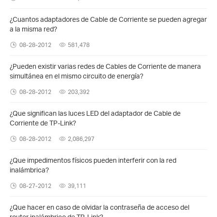
¿Cuantos adaptadores de Cable de Corriente se pueden agregar
a la misma red?
08-28-2012
581,478
¿Pueden existir varias redes de Cables de Corriente de manera
simultánea en el mismo circuito de energía?
08-28-2012
203,392
¿Que significan las luces LED del adaptador de Cable de
Corriente de TP-Link?
08-28-2012
2,086,297
¿Que impedimentos físicos pueden interferir con la red
inalámbrica?
08-27-2012
39,111
¿Que hacer en caso de olvidar la contraseña de acceso del
router inalámbrico de TP-Link?