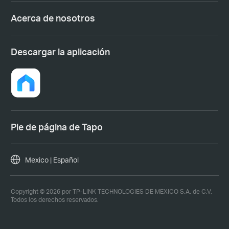
Acerca de nosotros
Descargar la aplicación
Pie de página de Tapo
Mexico | Español
Copyright © 2026 por TP-LINK TECHNOLOGIES DE MEXICO S.A. de C.V.
Todos los derechos reservados.