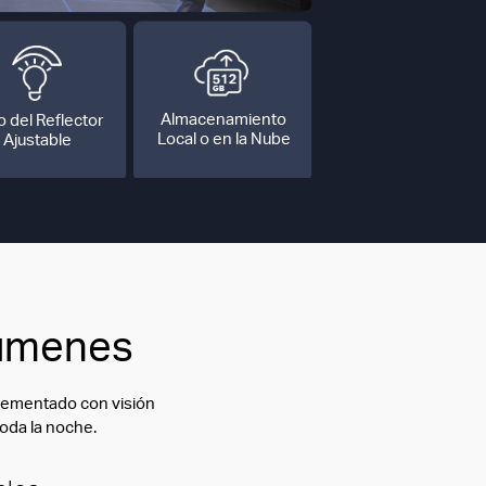
Almacenamiento
lo del Reflector
Local o en la Nube
Ajustable
lúmenes
plementado con visión
toda la noche.