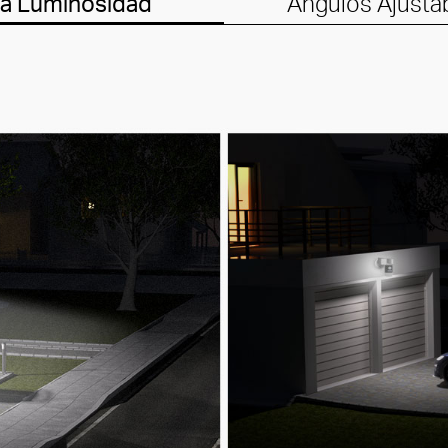
ta Luminosidad
Ángulos Ajusta