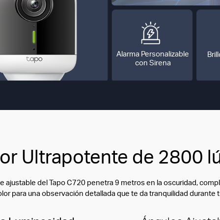
Alarma Personalizable
Bril
con Sirena
tor Ultrapotente de 2800 
nte ajustable del Tapo C720 penetra 9 metros en la oscuridad, com
lor para una observación detallada que te da tranquilidad durante 