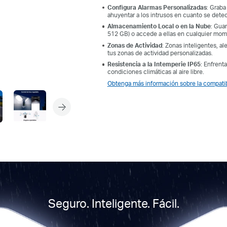
Configura Alarmas Personalizadas
: Graba
ahuyentar a los intrusos en cuanto se dete
Almacenamiento Local o en la Nube
: Gua
512 GB) o accede a ellas en cualquier mom
Zonas de Actividad
: Zonas inteligentes, a
tus zonas de actividad personalizadas.
Resistencia a la Intemperie IP65
: Enfrent
condiciones climáticas al aire libre.
Obtenga más información sobre la compatibi
Seguro. Inteligente. Fácil.