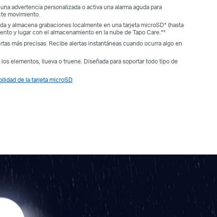
 una advertencia personalizada o activa una alarma aguda para
cte movimiento.
rda y almacena grabaciones localmente en una tarjeta microSD* (hasta
ento y lugar con el almacenamiento en la nube de Tapo Care.**
lertas más precisas. Recibe alertas instantáneas cuando ocurra algo en
a los elementos, llueva o truene. Diseñada para soportar todo tipo de
lidad de la tarjeta microSD