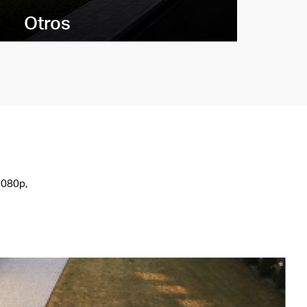
Otros
1080p,