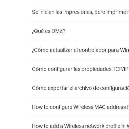
Se inician las impresiones, pero imprim
¿Qué es DMZ?
¿Cómo actualizar el controlador para Wi
Cómo configurar las propiedades TCP/I
Cómo exportar el archivo de configurac
How to configure Wireless MAC address fil
How to add a Wireless network profile in