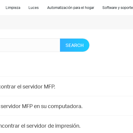
Limpieza
Luces
Automatización para el hogar
Software y soporte
SEARCH
ontrar el servidor MFP.
el servidor MFP en su computadora.
ncontrar el servidor de impresión.