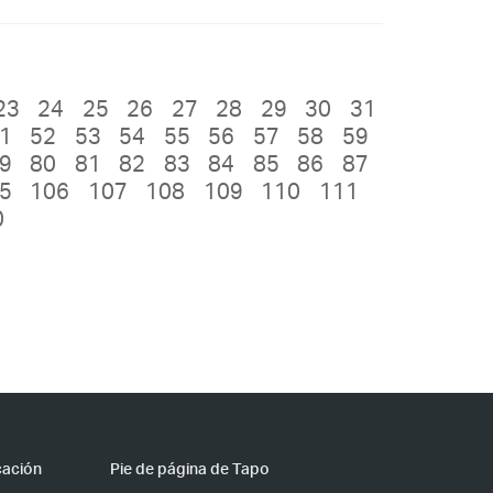
23
24
25
26
27
28
29
30
31
1
52
53
54
55
56
57
58
59
9
80
81
82
83
84
85
86
87
5
106
107
108
109
110
111
0
cación
Pie de página de Tapo