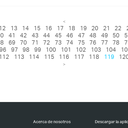
<
12
13
14
15
16
17
18
19
20
21
22
40
41
42
43
44
45
46
47
48
49
50
5
68
69
70
71
72
73
74
75
76
77
78
7
96
97
98
99
100
101
102
103
104
10
112
113
114
115
116
117
118
119
12
>
Acerca de nosotros
Descargar la apli