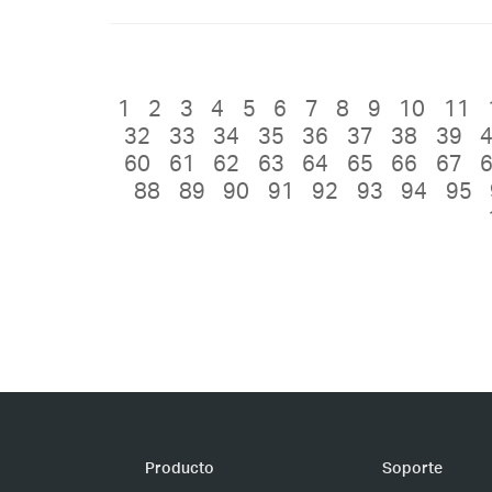
1
2
3
4
5
6
7
8
9
10
11
32
33
34
35
36
37
38
39
60
61
62
63
64
65
66
67
88
89
90
91
92
93
94
95
Producto
Soporte