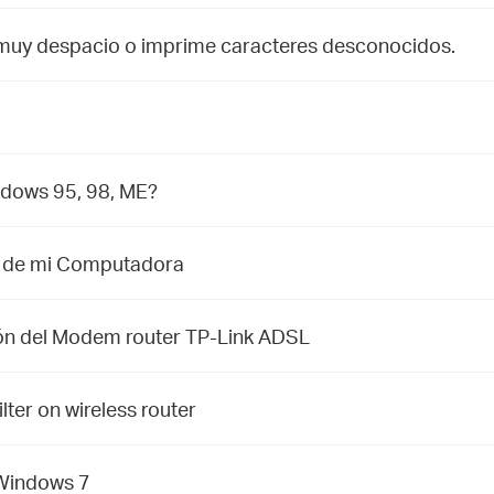
e muy despacio o imprime caracteres desconocidos.
ndows 95, 98, ME?
P de mi Computadora
ión del Modem router TP-Link ADSL
ter on wireless router
 Windows 7