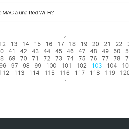
 MAC a una Red Wi-Fi?
<
12
13
14
15
16
17
18
19
20
21
22
40
41
42
43
44
45
46
47
48
49
50
5
68
69
70
71
72
73
74
75
76
77
78
7
96
97
98
99
100
101
102
103
104
10
112
113
114
115
116
117
118
119
12
>