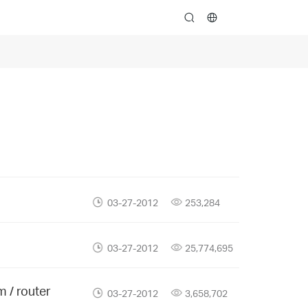
search
03-27-2012
253,284
03-27-2012
25,774,695
 / router
03-27-2012
3,658,702