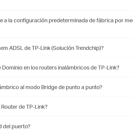
e a la configuración predeterminada de fábrica por med
dem ADSL de TP-Link (Solución Trendchip)?
e Dominio en los routers inalámbricos de TP-Link?
ámbrico al modo Bridge de punto a punto?
 Router de TP-Link?
d del puerto?