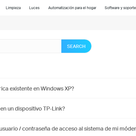
Limpieza
Luces
Automatización para el hogar
Software y soporte
SEARCH
brica existente en Windows XP?
en un dispositivo TP-Link?
 usuario / contraseña de acceso al sistema de mi módem