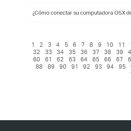
¿Cómo conectar su computadora OSX de
1
2
3
4
5
6
7
8
9
10
11
32
33
34
35
36
37
38
39
60
61
62
63
64
65
66
67
88
89
90
91
92
93
94
95