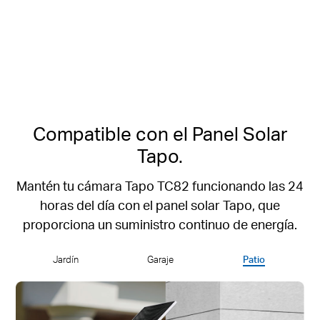
No Requiere Hub
Hasta 512 GB
de Almacenamiento Local con
MicroSD
Compatible con el Panel Solar
Tapo.
Mantén tu cámara Tapo TC82 funcionando las 24
horas del día con el panel solar Tapo, que
proporciona un suministro continuo de energía.
Jardín
Garaje
Patio