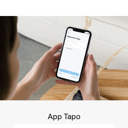
App Tapo