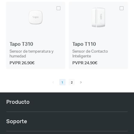
Tapo T310
Tapo T110
Sensor de temperatura y
Sensor de Contacto
humedad
Inteligente
PVPR 26.90€
PVPR 24.90€
1
2
Producto
Soporte