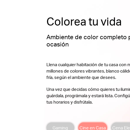
Colorea tu vida
Ambiente de color completo 
ocasión
Llena cualquier habitación de tu casa con 
millones de colores vibrantes, blanco cálido
fría, según el ambiente que desees.
Una vez que decidas cómo quieres tu ilumi
guárdala, prográmala y estará lista. Config
tus horarios y disfrútala.
Gaming
Cine en Casa
Cena El