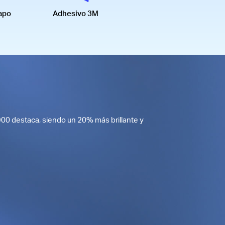
apo
Adhesivo 3M
 L900 destaca, siendo un 20% más brillante y