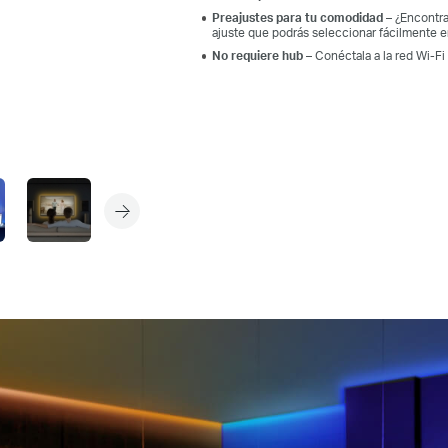
Preajustes para tu comodidad
– ¿Encontra
ajuste que podrás seleccionar fácilmente e
No requiere hub
– Conéctala a la red Wi-Fi