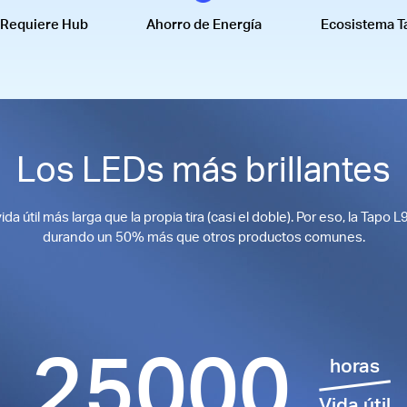
 Requiere Hub
Ahorro de Energía
Ecosistema T
Los LEDs más brillantes
da útil más larga que la propia tira (casi el doble). Por eso, la Tapo
durando un 50% más que otros productos comunes.
25000
horas
Vida útil