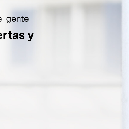
eligente
rtas y