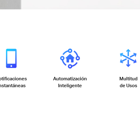
tificaciones
Automatización
Multitud
nstantáneas
Inteligente
de Usos