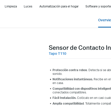
Limpieza
Luces
Automatización para el hogar
Software y soporte
Overvi
Sensor de Contacto In
Tapo T110
Protección contra robos
. Detecta si se ab
sonido.
Notificaciones instantáneas.
Recibe en el
en casa
.
Compatibilidad con dispositivos inteligen
conectados compatibles.
Fácil Instalación.
Colócalo en en casi cualq
Amplia compatibilidad
. Totalmente compat