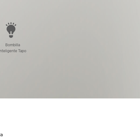
Bombilla
Inteligente Tapo
ra