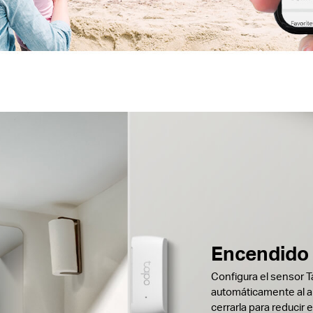
Encendido
Configura el sensor 
automáticamente al ab
cerrarla para reducir