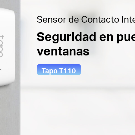
Sensor de Contacto Int
Seguridad en pue
ventanas
Tapo T110