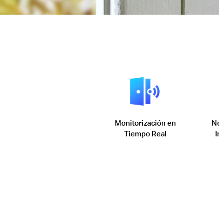
Monitorización en
No
Tiempo Real
I