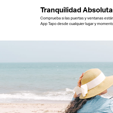
Tranquilidad Absoluta
Comprueba si las puertas y ventanas están
App Tapo desde cualquier lugar y momento.