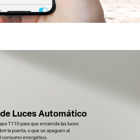
 de Luces Automático
Tapo T110 para que encienda las luces
rir la puerta, o que se apaguen al
 el consumo energético.