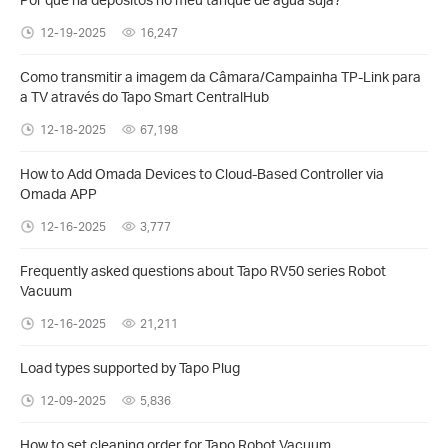
12-19-2025
16,247
Como transmitir a imagem da Câmara/Campainha TP-Link para
a TV através do Tapo Smart CentralHub
12-18-2025
67,198
How to Add Omada Devices to Cloud-Based Controller via
Omada APP
12-16-2025
3,777
Frequently asked questions about Tapo RV50 series Robot
Vacuum
12-16-2025
21,211
Load types supported by Tapo Plug
12-09-2025
5,836
How to set cleaning order for Tapo Robot Vacuum