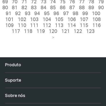
69
70
71
72
73
74
75
76
77
78
79
80
81
82
83
84
85
86
87
88
89
90
91
92
93
94
95
96
97
98
99
100
101
102
103
104
105
106
107
108
109
110
111
112
113
114
115
116
117
118
119
120
121
122
123
>
Produto
Suporte
Sobre nós