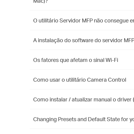
Mac)?
O utilitário Servidor MFP não consegue e
A instalação do software do servidor MF
Os fatores que afetam o sinal Wi-Fi
Como usar o utilitário Camera Control
Como instalar / atualizar manual o driv
Changing Presets and Default State for y