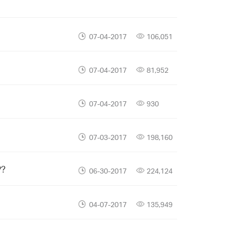
07-04-2017
106,051
07-04-2017
81,952
07-04-2017
930
07-03-2017
198,160
P?
06-30-2017
224,124
04-07-2017
135,949