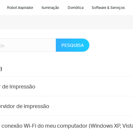
Robot Aspirador
Iluminação
Domótica
Software & Serviços
PESQUISA
)
r de Impressão
ervidor de impressão
 conexão Wi-Fi do meu computador (Windows XP, Vista,