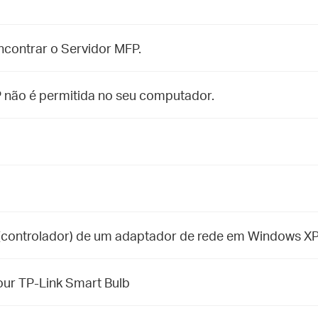
ncontrar o Servidor MFP.
P não é permitida no seu computador.
er (controlador) de um adaptador de rede em Windows X
our TP-Link Smart Bulb