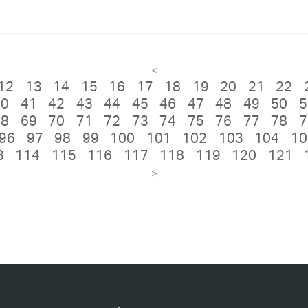
<
12
13
14
15
16
17
18
19
20
21
22
40
41
42
43
44
45
46
47
48
49
50
5
68
69
70
71
72
73
74
75
76
77
78
7
96
97
98
99
100
101
102
103
104
10
3
114
115
116
117
118
119
120
121
>