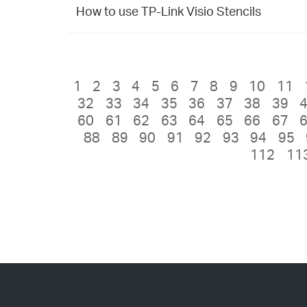
How to use TP-Link Visio Stencils
1
2
3
4
5
6
7
8
9
10
11
32
33
34
35
36
37
38
39
60
61
62
63
64
65
66
67
88
89
90
91
92
93
94
95
112
11