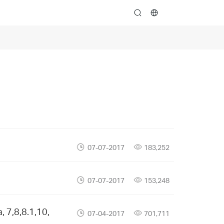
search
07-07-2017
183,252
07-07-2017
153,248
 7,8,8.1,10,
07-04-2017
701,711