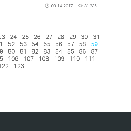
03-14-2017
81,335
23
24
25
26
27
28
29
30
31
1
52
53
54
55
56
57
58
59
9
80
81
82
83
84
85
86
87
5
106
107
108
109
110
111
122
123