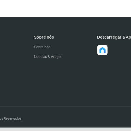
Sobre nós
Descarregar a A
Sobre nós
Notícias & Artigos
tos Reservados.