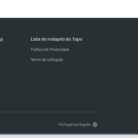
pp
Lista de rodapés do Tapo
Política de Privacidade
Termo de utilização
Portugal | português