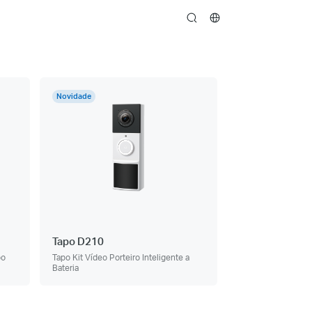
search
Novidade
Tapo D210
po
Tapo Kit Vídeo Porteiro Inteligente a
Bateria