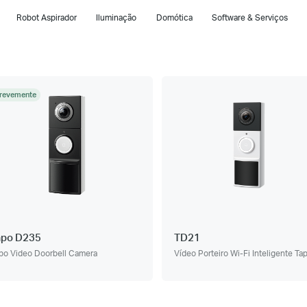
Robot Aspirador
Iluminação
Domótica
Software & Serviços
revemente
apo D235
TD21
po Video Doorbell Camera
Vídeo Porteiro Wi-Fi Inteligente Ta