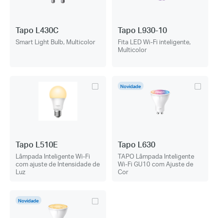
Tapo L430C
Tapo L930-10
Smart Light Bulb, Multicolor
Fita LED Wi-Fi inteligente,
Multicolor
Novidade
Tapo L510E
Tapo L630
Lâmpada Inteligente Wi-Fi
TAPO Lâmpada Inteligente
com ajuste de Intensidade de
Wi-Fi GU10 com Ajuste de
Luz
Cor
Novidade