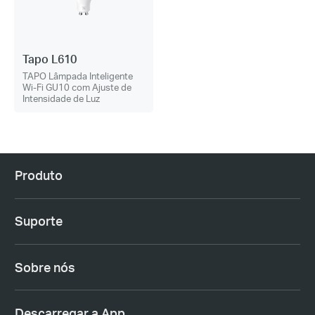
Tapo L610
TAPO Lâmpada Inteligente
Wi-Fi GU10 com Ajuste de
Intensidade de Luz
Produto
Suporte
Sobre nós
Descarregar a App