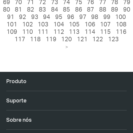
69
70
71
72
73
74
75
76
77
78
79
80
81
82
83
84
85
86
87
88
89
90
91
92
93
94
95
96
97
98
99
100
101
102
103
104
105
106
107
108
109
110
111
112
113
114
115
116
117
118
119
120
121
122
123
>
Produto
Suporte
Sobre nós