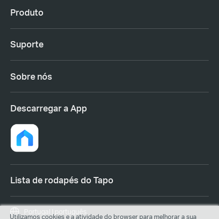
Produto
Suporte
Sobre nós
Descarregar a App
Lista de rodapés do Tapo
Portugal | português
Utilizamos cookies e a atividade do browser para melhorar a sua