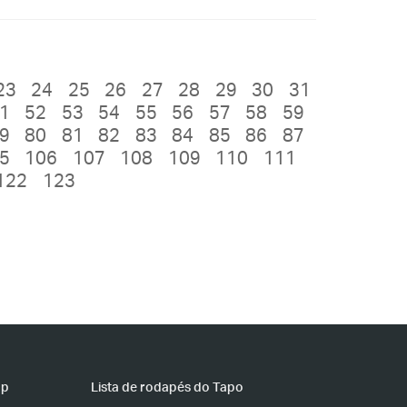
23
24
25
26
27
28
29
30
31
1
52
53
54
55
56
57
58
59
9
80
81
82
83
84
85
86
87
5
106
107
108
109
110
111
122
123
pp
Lista de rodapés do Tapo