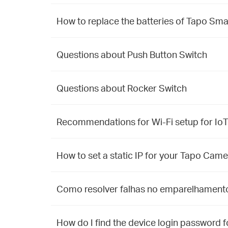
How to replace the batteries of Tapo S
Questions about Push Button Switch
Questions about Rocker Switch
Recommendations for Wi-Fi setup for I
How to set a static IP for your Tapo Cam
Como resolver falhas no emparelhamento 
How do I find the device login password