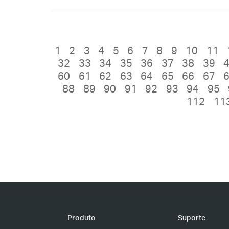
1
2
3
4
5
6
7
8
9
10
11
32
33
34
35
36
37
38
39
60
61
62
63
64
65
66
67
88
89
90
91
92
93
94
95
112
11
Produto
Suporte