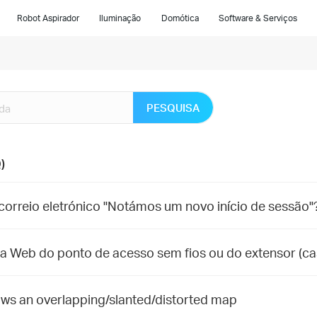
Robot Aspirador
Iluminação
Domótica
Software & Serviços
PESQUISA
)
rreio eletrónico "Notámos um novo início de sessão"
a Web do ponto de acesso sem fios ou do extensor (ca
ws an overlapping/slanted/distorted map