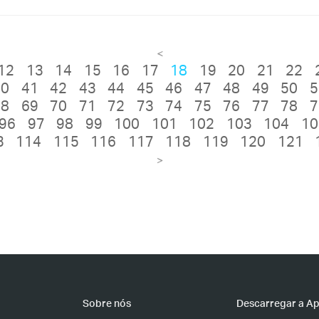
<
12
13
14
15
16
17
18
19
20
21
22
40
41
42
43
44
45
46
47
48
49
50
5
68
69
70
71
72
73
74
75
76
77
78
7
96
97
98
99
100
101
102
103
104
10
3
114
115
116
117
118
119
120
121
>
Sobre nós
Descarregar a A