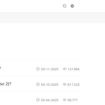
search
?
03-11-2025
127,984
so 2)?
03-10-2025
817,223
03-04-2025
58,777