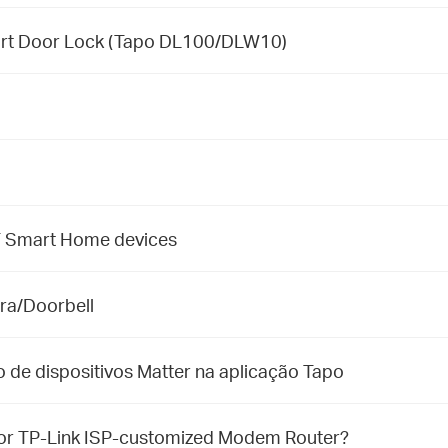
mart Door Lock (Tapo DL100/DLW10)
oT Smart Home devices
era/Doorbell
de dispositivos Matter na aplicação Tapo
 for TP-Link ISP-customized Modem Router?