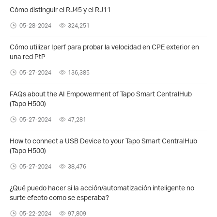
Cómo distinguir el RJ45 y el RJ11
05-28-2024
324,251
Cómo utilizar Iperf para probar la velocidad en CPE exterior en
una red PtP
05-27-2024
136,385
FAQs about the AI Empowerment of Tapo Smart CentralHub
(Tapo H500)
05-27-2024
47,281
How to connect a USB Device to your Tapo Smart CentralHub
(Tapo H500)
05-27-2024
38,476
¿Qué puedo hacer si la acción/automatización inteligente no
surte efecto como se esperaba?
05-22-2024
97,809