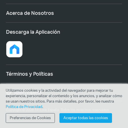
Acerca de Nosotros
Descarga la Aplicación
Términos y Políticas
Utilizamos cookies y la actividad del navegador para mejorar tu
Spain | Español
experiencia, personalizar el contenido y los anuncios, y analizar cómo
se usan nuestros sitios. Para más detalles, por favor, lee nuestra
Política de Privacidad
.
Copyright © 2026 TP-Link España. Todos los derechos reservados.
Preferencias de Cookies
Aceptar todas las cookies