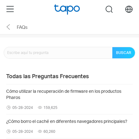
Click
Menu
search
to
skip
FAQs
the
navigation
bar
BUSCAR
Todas las Preguntas Frecuentes
Cómo utilizar la recuperación de firmware en los productos
Pharos
05-28-2024
159,625
¿Cómo borro el caché en diferentes navegadores principales?
05-28-2024
60,260