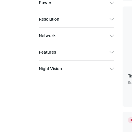
Power
Resolution
Network
Features
Night Vision
T
Se
H