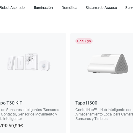
Robot Aspirador
Iluminación
Domótica
Sistema de Acceso
Serv
Hot Buys
apo T30 KIT
Tapo H500
t de Sensores Inteligentes (Sensores
CentralHub™ - Hub Inteligente con
 Contacto, Sensor de Movimiento y
Almacenamiento Local para Cámara
b Inteligente)
Sensores y Timbres
VPR 59,99€