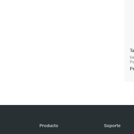
T
Se
Pu
P
Producto
Soporte