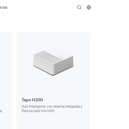
icios
search
Tapo H200
Hub Inteligente con Alarma Integrada y
s,
Ranura para microSD