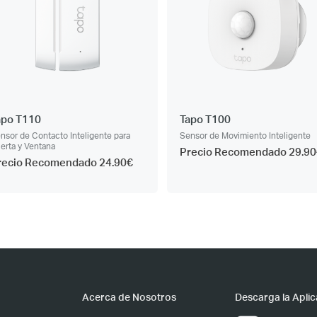
apo T110
Tapo T100
nsor de Contacto Inteligente para
Sensor de Movimiento Inteligente
erta y Ventana
Precio Recomendado 29.90
recio Recomendado 24.90€
Acerca de Nosotros
Descarga la Aplic