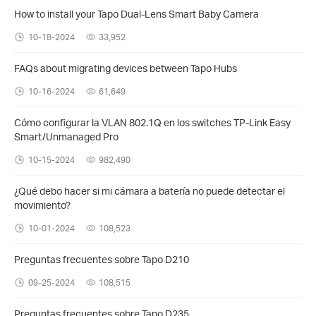
How to install your Tapo Dual-Lens Smart Baby Camera
10-18-2024
33,952
FAQs about migrating devices between Tapo Hubs
10-16-2024
61,649
Cómo configurar la VLAN 802.1Q en los switches TP-Link Easy
Smart/Unmanaged Pro
10-15-2024
982,490
¿Qué debo hacer si mi cámara a batería no puede detectar el
movimiento?
10-01-2024
108,523
Preguntas frecuentes sobre Tapo D210
09-25-2024
108,515
Preguntas frecuentes sobre Tapo D235