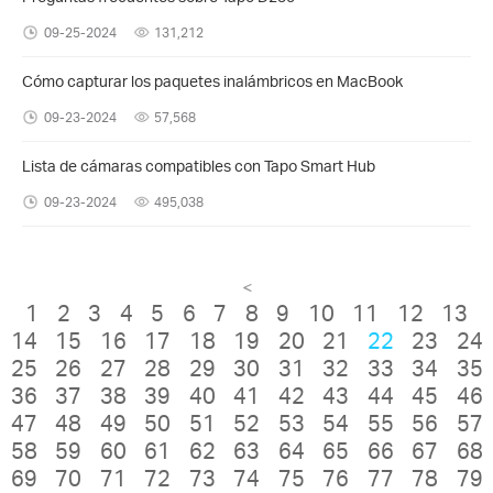
09-25-2024
131,212
Cómo capturar los paquetes inalámbricos en MacBook
09-23-2024
57,568
Lista de cámaras compatibles con Tapo Smart Hub
09-23-2024
495,038
<
1
2
3
4
5
6
7
8
9
10
11
12
13
14
15
16
17
18
19
20
21
22
23
24
25
26
27
28
29
30
31
32
33
34
35
36
37
38
39
40
41
42
43
44
45
46
47
48
49
50
51
52
53
54
55
56
57
58
59
60
61
62
63
64
65
66
67
68
69
70
71
72
73
74
75
76
77
78
79