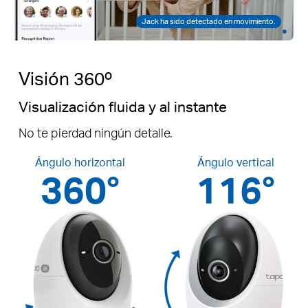
Jack ha sido detectado en movimiento.
Visión 360º
Visualización fluida y al instante
No te pierdad ningún detalle.
Ángulo horizontal
Ángulo vertical
360°
116°