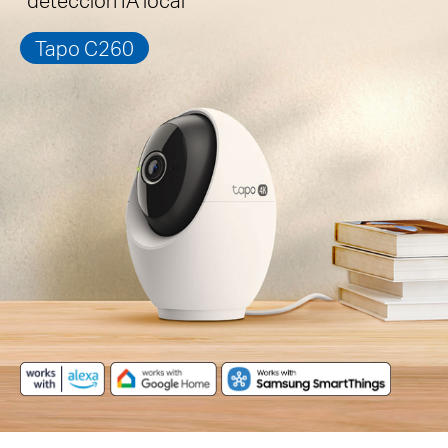
Tapo C260