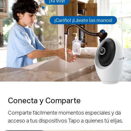
¡Ya voy!
¡Cariño! ¡Lávate las manos!
Conecta y Comparte
Comparte fácilmente momentos especiales y da
acceso a tus dispositivos Tapo a quienes tú elijas.