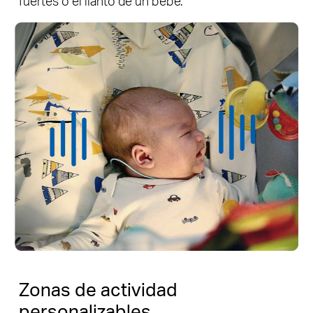
fuertes o el llanto de un bebé.
Zonas de actividad
personalizables