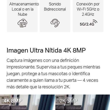
Almacenamiento
Sonido
Conexión por
Local o en la
Bidireccional
Wi-Fi 5GHz o
Nube
2.4GHz
Imagen Ultra Nítida 4K 8MP
Captura imágenes con una definición
impresionante. Supervisa a tus peques mientras
juegan, protege a tus mascotas o identifica
claramente a quien llama a tu puerta — 4 veces
Pause
más detalle que la resolución 2K.