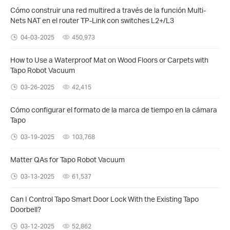
Cómo construir una red multired a través de la función Multi-
Nets NAT en el router TP-Link con switches L2+/L3
04-03-2025
450,973
How to Use a Waterproof Mat on Wood Floors or Carpets with
Tapo Robot Vacuum
03-26-2025
42,415
Cómo configurar el formato de la marca de tiempo en la cámara
Tapo
03-19-2025
103,768
Matter QAs for Tapo Robot Vacuum
03-13-2025
61,537
Can I Control Tapo Smart Door Lock With the Existing Tapo
Doorbell?
03-12-2025
52,862