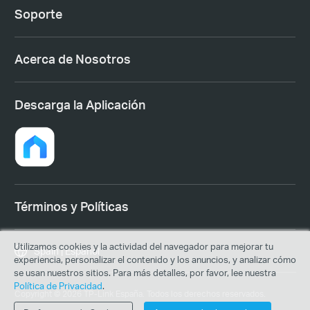
Soporte
Acerca de Nosotros
Descarga la Aplicación
Términos y Políticas
Utilizamos cookies y la actividad del navegador para mejorar tu
Spain | Español
experiencia, personalizar el contenido y los anuncios, y analizar cómo
se usan nuestros sitios. Para más detalles, por favor, lee nuestra
Política de Privacidad
.
Copyright © 2026 TP-Link España. Todos los derechos reservados.