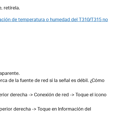
 retírela.
zación de temperatura o humedad del T310/T315 no
 aparente.
rca de la fuente de red si la señal es débil. ¿Cómo
erior derecha -> Conexión de red -> Toque el icono
superior derecha -> Toque en Información del