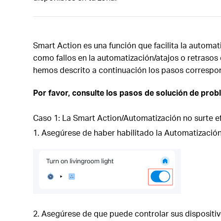
Smart Action es una función que facilita la automat
como fallos en la automatización/atajos o retrasos
hemos descrito a continuación los pasos correspon
Por favor, consulte los pasos de solución de prob
Caso 1: La Smart Action/Automatización no surte e
1. Asegúrese de haber habilitado la Automatización
2. Asegúrese de que puede controlar sus dispositiv