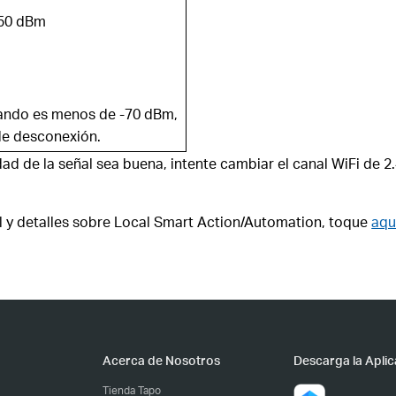
-50 dBm
cuando es menos de -70 dBm,
de desconexión.
ad de la señal sea buena, intente cambiar el canal WiFi de 2.4
al y detalles sobre Local Smart Action/Automation, toque
aqu
Acerca de Nosotros
Descarga la Aplic
Tienda Tapo