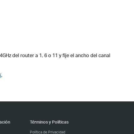
GHz del router a 1, 6 o 11 y fije el ancho del canal
í
.
ación
Términos y Políticas
Política de Privacidad