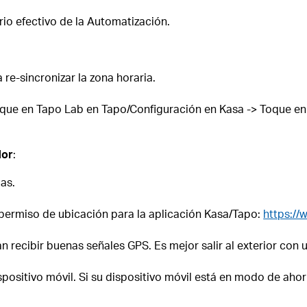
rio efectivo de la Automatización.
 re-sincronizar la zona horaria.
oque en Tapo Lab en Tapo/Configuración en Kasa -> Toque en 
dor
:
as.
l permiso de ubicación para la aplicación Kasa/Tapo:
https://
 recibir buenas señales GPS. Es mejor salir al exterior con u
positivo móvil. Si su dispositivo móvil está en modo de ahor