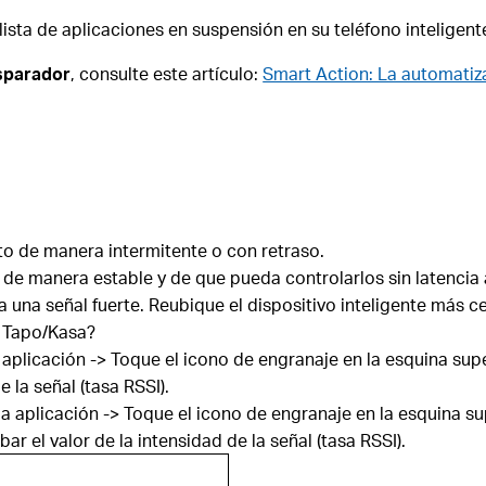
lista de aplicaciones en suspensión en su teléfono inteligente,
isparador
, consulte este artículo:
Smart Action: La automati
to de manera intermitente o con retraso.
 de manera estable y de que pueda controlarlos sin latencia
 una señal fuerte. Reubique el dispositivo inteligente más ce
o Tapo/Kasa?
 aplicación -> Toque el icono de engranaje en la esquina sup
 la señal (tasa RSSI).
 la aplicación -> Toque el icono de engranaje en la esquina 
r el valor de la intensidad de la señal (tasa RSSI).