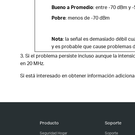
Bueno a Promedio
: entre -70 dBm y 
Pobre
: menos de -70 dBm
Nota
: la señal es demasiado débil 
y es probable que cause problemas 
Si el problema persiste incluso aunque la intensid
en 20 MHz.
Si está interesado en obtener información adicion
Producto
Soporte
Seguridad Hogar
Soporte