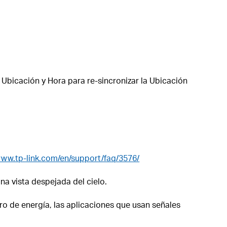
Ubicación y Hora para re-sincronizar la Ubicación
www.tp-link.com/en/support/faq/3576/
na vista despejada del cielo.
ro de energía, las aplicaciones que usan señales