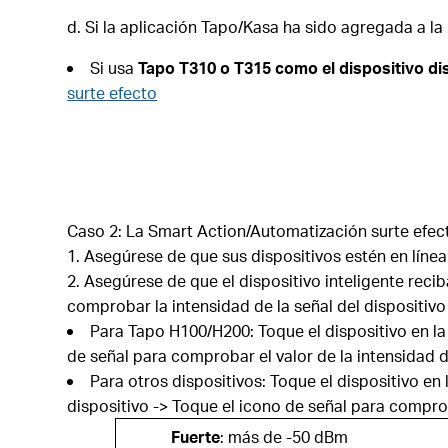
d. Si la aplicación Tapo/Kasa ha sido agregada a la 
Si usa
Tapo T310 o T315 como el dispositivo d
surte efecto
Caso 2: La Smart Action/Automatización surte efec
Asegúrese de que sus dispositivos estén en línea
Asegúrese de que el dispositivo inteligente reciba
comprobar la intensidad de la señal del dispositiv
Para Tapo H100/H200: Toque el dispositivo en la
de señal para comprobar el valor de la intensidad de
Para otros dispositivos: Toque el dispositivo en
dispositivo -> Toque el icono de señal para comproba
Fuerte
: más de -50 dBm