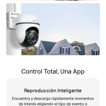
Control Total, Una App
Compartir Tapo
s
Comparte momentos memorables o distribuye
el acceso a tus dispositivos de seguridad Tapo