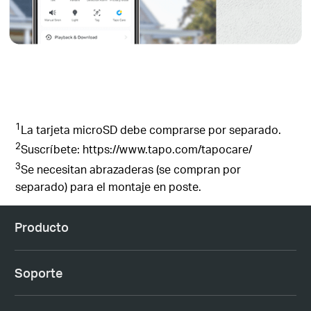
1
La tarjeta microSD debe comprarse por separado.
2
Suscríbete: https://www.tapo.com/tapocare/
3
Se necesitan abrazaderas (se compran por
separado) para el montaje en poste.
Producto
Soporte