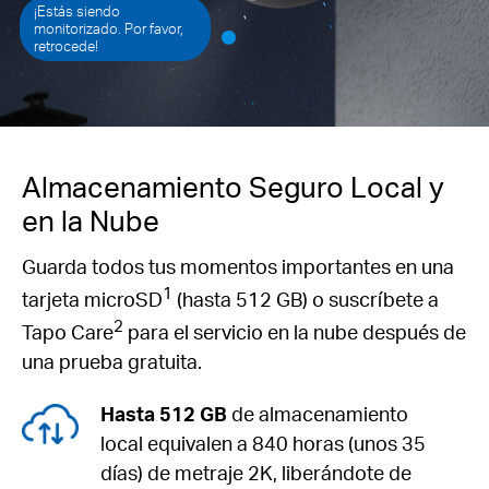
¡Estás siendo
monitorizado. Por favor,
retrocede!
Almacenamiento Seguro Local y
en la Nube
Guarda todos tus momentos importantes en una
1
tarjeta microSD
(hasta 512 GB) o suscríbete a
2
Tapo Care
para el servicio en la nube después de
una prueba gratuita.
Hasta 512 GB
de almacenamiento
local equivalen a 840 horas (unos 35
días) de metraje 2K, liberándote de