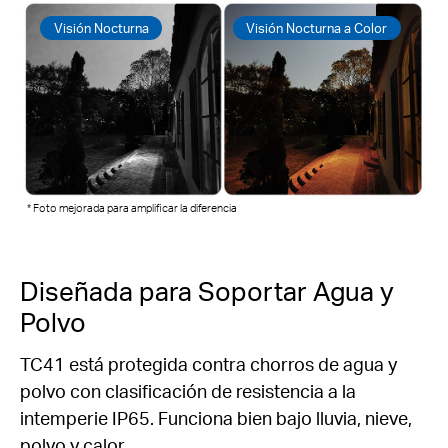
Visión Nocturna
Visión Nocturna a Color
* Foto mejorada para amplificar la diferencia
Diseñada para Soportar Agua y
Polvo
TC41 está protegida contra chorros de agua y
polvo con clasificación de resistencia a la
intemperie IP65. Funciona bien bajo lluvia, nieve,
polvo y calor.