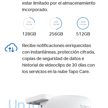
estar limitado por el almacenamiento
incorporado.
210
420
840
horas
horas
horas
128GB
256GB
512GB
Recibe notificaciones enriquecidas
con instantáneas, protección cifrada,
copias de seguridad de datos e
historial de videoclips de 30 días con
los servicios en la nube Tapo Care.