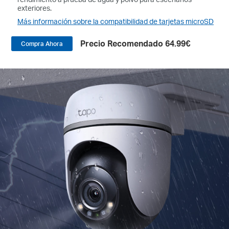
exteriores.
Más información sobre la compatibilidad de tarjetas microSD
Precio Recomendado 64.99€
Compra Ahora