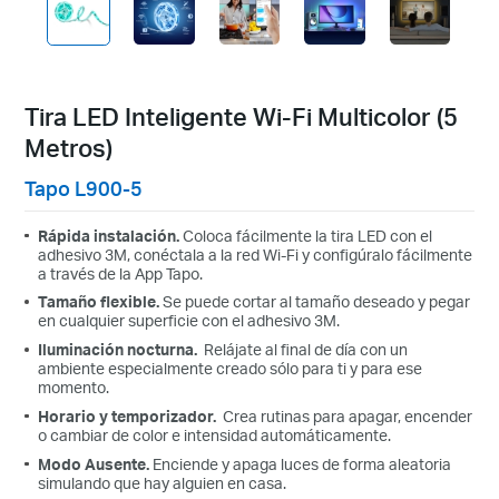
Tira LED Inteligente Wi-Fi Multicolor (5
Metros)
Tapo L900-5
Rápida instalación.
Coloca fácilmente la tira LED con el
adhesivo 3M, conéctala a la red Wi-Fi y configúralo fácilmente
a través de la App Tapo.
Tamaño flexible.
Se puede cortar al tamaño deseado y pegar
en cualquier superficie con el
adhesivo 3M.
Iluminación nocturna.
Relájate al final de día con un
ambiente especialmente creado sólo para ti y para ese
momento.
Horario
y temporizador.
Crea rutinas para apagar, encender
o cambiar de color e intensidad automáticamente
.
Modo Ausente
.
Enciende y apaga luces de forma aleatoria
simulando que hay alguien en casa.