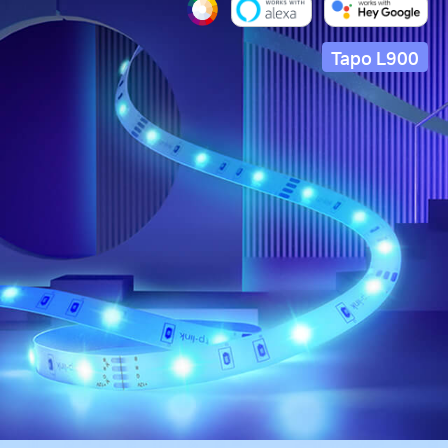
Tapo L900