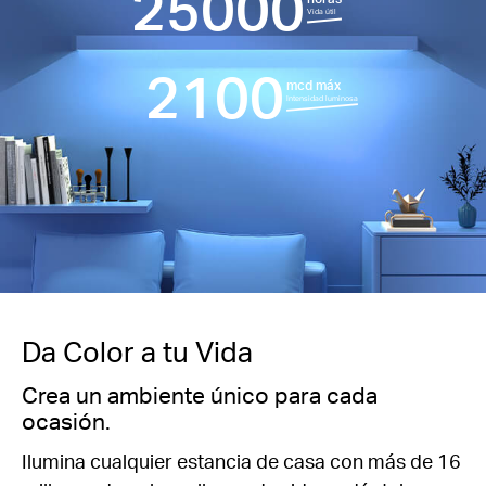
25000
Vida útil
2100
mcd máx
Intensidad
luminosa
Da Color a tu Vida
Crea un ambiente único para cada
ocasión.
Ilumina cualquier estancia de casa con más de 16