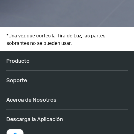
*Una vez que cortes la Tira de Luz, las partes
sobrantes no se pueden usar.
Producto
Soporte
Acerca de Nosotros
Descarga la Aplicación