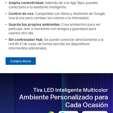
Amplia conectividad.
Además de a la App Tapo, puedes
conectarlo a tu asistente inteligente
.
Control de voz.
Compatible con Alexa y Asistente de Google.
Usa la voz para cambiar los colores o la intensidad.
Guarda tus propios ambientes.
Crea ambientes para ver
películas, leer o reuniones con amigos y guardalos para
usarlos otro día
.
Sin controlador Hub
. Se puede conectar directamente a la
red Wi-Fi de casa, de forma sencilla sin dispositivos
intermedios adicionales
.
Compra Ahora
Tira LED Inteligente Multicolor
Ambiente Personalizado para
Cada Ocasión