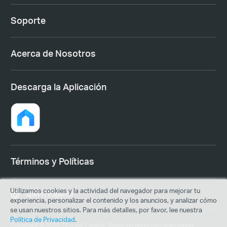
Soporte
Acerca de Nosotros
Descarga la Aplicación
Términos y Políticas
Utilizamos cookies y la actividad del navegador para mejorar tu
Spain | Español
experiencia, personalizar el contenido y los anuncios, y analizar cómo
se usan nuestros sitios. Para más detalles, por favor, lee nuestra
Política de Privacidad
.
Copyright © 2026 TP-Link España. Todos los derechos reservados.