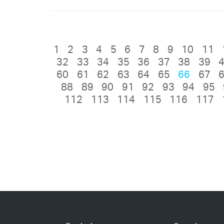
1
2
3
4
5
6
7
8
9
10
11
32
33
34
35
36
37
38
39
60
61
62
63
64
65
66
67
88
89
90
91
92
93
94
95
112
113
114
115
116
117