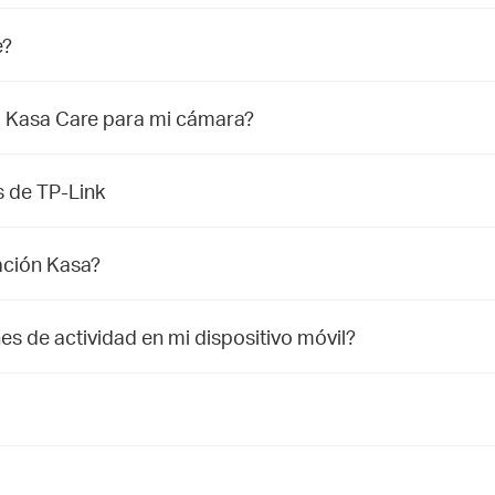
e?
 Kasa Care para mi cámara?
s de TP-Link
cación Kasa?
es de actividad en mi dispositivo móvil?