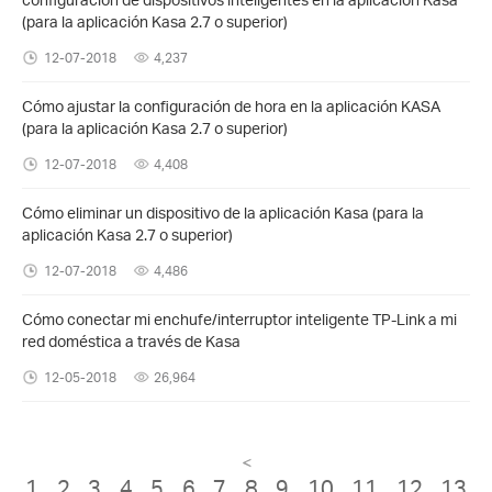
(para la aplicación Kasa 2.7 o superior)
12-07-2018
4,237
Cómo ajustar la configuración de hora en la aplicación KASA
(para la aplicación Kasa 2.7 o superior)
12-07-2018
4,408
Cómo eliminar un dispositivo de la aplicación Kasa (para la
aplicación Kasa 2.7 o superior)
12-07-2018
4,486
Cómo conectar mi enchufe/interruptor inteligente TP-Link a mi
red doméstica a través de Kasa
12-05-2018
26,964
<
1
2
3
4
5
6
7
8
9
10
11
12
13