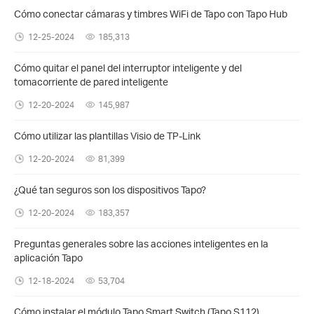
Cómo conectar cámaras y timbres WiFi de Tapo con Tapo Hub
12-25-2024
185,313
Cómo quitar el panel del interruptor inteligente y del
tomacorriente de pared inteligente
12-20-2024
145,987
Cómo utilizar las plantillas Visio de TP-Link
12-20-2024
81,399
¿Qué tan seguros son los dispositivos Tapo?
12-20-2024
183,357
Preguntas generales sobre las acciones inteligentes en la
aplicación Tapo
12-18-2024
53,704
Cómo instalar el módulo Tapo Smart Switch (Tapo S112)