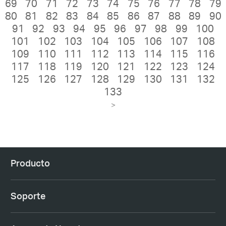
69
70
71
72
73
74
75
76
77
78
79
80
81
82
83
84
85
86
87
88
89
90
91
92
93
94
95
96
97
98
99
100
101
102
103
104
105
106
107
108
109
110
111
112
113
114
115
116
117
118
119
120
121
122
123
124
125
126
127
128
129
130
131
132
133
>
Producto
Soporte