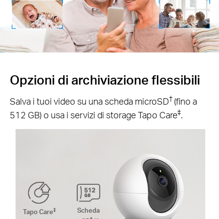
Opzioni di archiviazione flessibili
†
Salva i tuoi video su una scheda microSD
(fino a
‡
512 GB) o usa i servizi di storage Tapo Care
.
‡
Scheda
Tapo Care