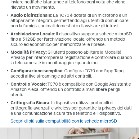
inviare notifiche istantanee al telefono ogni volta che viene
rilevato un movimento.
Audio bidirezionale:
La TC70 è dotata di un microfono e un
altoparlante integrati, permettendo agli utenti di comunicare
con la famiglia, animali domestici o di avvisare gli intrusi.
Archiviazione Locale:
Il dispositivo supporta schede microSD
fino a 512GB per l'archiviazione locale, offrendo un metodo
sicuro ed economico per memorizzare le riprese.
Modalità Privacy:
Gli utenti possono abilitare la Modalità
Privacy per interrompere la registrazione e controllare quando
la telecamera è in monitoraggio e quando no.
Configurazione semplice:
Configura TC70 con l'app Tapo,
accedi al live streaming e ad altri controlli.
Controllo Vocale:
TC70 è compatibile con Google Assistant e
Amazon Alexa, offrendo un controllo a mani libere per gli
utenti.
Crittografia Sicura:
Il dispositivo utilizza protocolli di
crittografia avanzati e wireless per garantire la privacy dei dati
e una comunicazione sicura tra il telefono e il dispositivo.
Scopri di più sulla compatibilità con le schede microSD