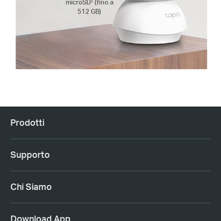
†
microSD
(fino a
512 GB)
Prodotti
Supporto
Chi Siamo
Download App