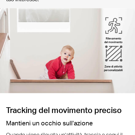
Rilevamento
del movimento
Zone di attività
personalizzabili
Tracking del movimento preciso
Mantieni un occhio sull'azione
Quando viene rilevata un'attività, traccia e segui il