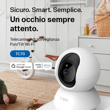
Sicuro. Smart. Semplice.
Un occhio sempre
attento.
Telecamera di sorveglianza
Pan/Tilt Wi-Fi
TC70