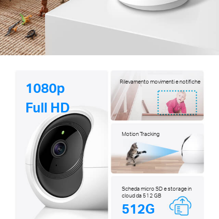
Rilevamento movimenti e notifiche
1080p
Full HD
Motion Tracking
Scheda micro SD e storage in
cloud da 512 GB
512G