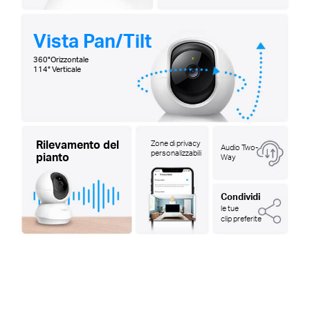
Vista Pan/Tilt
360°Orizzontale
114° Verticale
Rilevamento del
Zone di privacy
Audio Two-
personalizzabili
pianto
Way
Condividi
le tue
clip preferite