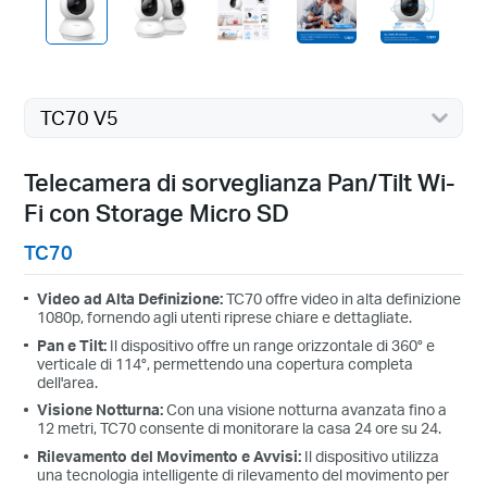
TC70 V5
Telecamera di sorveglianza Pan/Tilt Wi-
Fi con Storage Micro SD
TC70
Video ad Alta Definizione:
TC70 offre video in alta definizione
1080p, fornendo agli utenti riprese chiare e dettagliate.
Pan e Tilt:
Il dispositivo offre un range orizzontale di 360° e
verticale di 114°, permettendo una copertura completa
dell'area.
Visione Notturna:
Con una visione notturna avanzata fino a
12 metri, TC70 consente di monitorare la casa 24 ore su 24.
Rilevamento del Movimento e Avvisi:
Il dispositivo utilizza
una tecnologia intelligente di rilevamento del movimento per