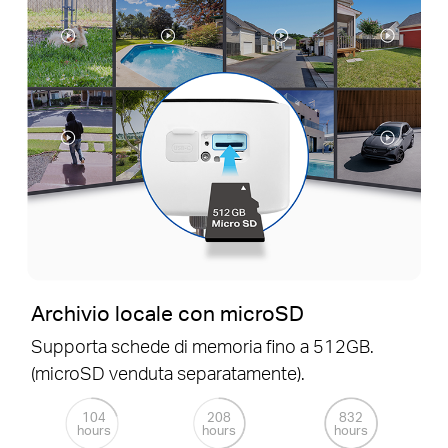
Archivio locale con microSD
Supporta schede di memoria fino a 512GB.
(microSD venduta separatamente).
104
208
832
hours
hours
hours