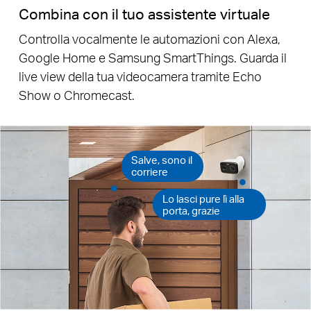
Combina con il tuo assistente virtuale
Controlla vocalmente le automazioni con Alexa,
Google Home e Samsung SmartThings. Guarda il
live view della tua videocamera tramite Echo
Show o Chromecast.
Salve, sono il
corriere
Lo lasci pure lì alla
porta, grazie