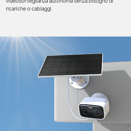
videosorveglianza autonoma senza bisogno di
ricariche o cablaggi.