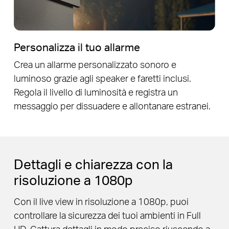
Personalizza il tuo allarme
Crea un allarme personalizzato sonoro e
luminoso grazie agli speaker e faretti inclusi.
Regola il livello di luminosità e registra un
messaggio per dissuadere e allontanare estranei.
Dettagli e chiarezza con la
risoluzione a 1080p
Con il live view in risoluzione a 1080p, puoi
controllare la sicurezza dei tuoi ambienti in Full
HD. Cattura dettagli in modo preciso riuscendo a