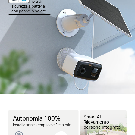
KIT Telecamera di
sicurezza a batteria
con pannello solare
Smart AI –
Autonomia 100%
Rilevamento
Installazione semplice e flessibile
persone integrato