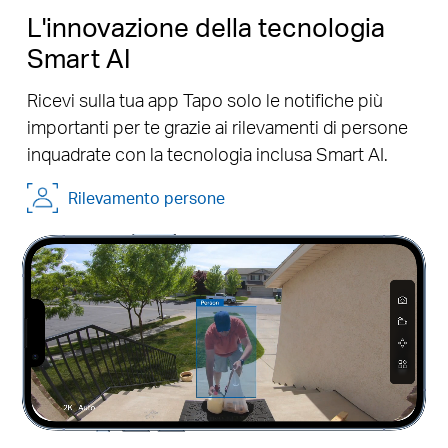
L'innovazione della tecnologia
Smart AI
Ricevi sulla tua app Tapo solo le notifiche più
importanti per te grazie ai rilevamenti di persone
inquadrate con la tecnologia inclusa Smart AI.
Pause
Pause
Rilevamento persone