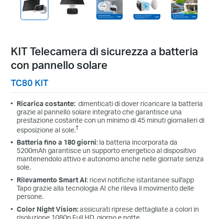
con una singola ricarica.
KIT Telecamera di sicurezza a batteria
con pannello solare
TC80 KIT
Ricarica costante:
dimenticati di dover ricaricare la batteria
grazie al pannello solare integrato che garantisce una
prestazione costante con un minimo di 45 minuti giornalieri di
†
esposizione al sole.
Batteria fino a 180 giorni
: la batteria incorporata da
5200mAh garantisce un supporto energetico al dispositivo
mantenendolo attivo e autonomo anche nelle giornate senza
sole.
Rilevamento Smart AI
: ricevi notifiche istantanee sull'app
Tapo grazie alla tecnologia AI che rileva il movimento delle
persone.
Color Night Vision:
assicurati riprese dettagliate a colori in
risoluzione 1080p Full HD, giorno e notte