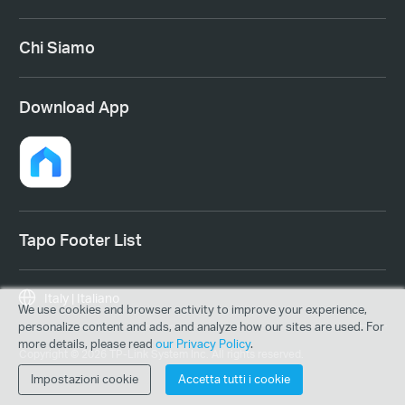
Chi Siamo
Download App
Tapo Footer List
Italy | Italiano
We use cookies and browser activity to improve your experience,
personalize content and ads, and analyze how our sites are used. For
more details, please read
our Privacy Policy
.
Copyright © 2026 TP-Link System Inc. All rights reserved.
Impostazioni cookie
Accetta tutti i cookie