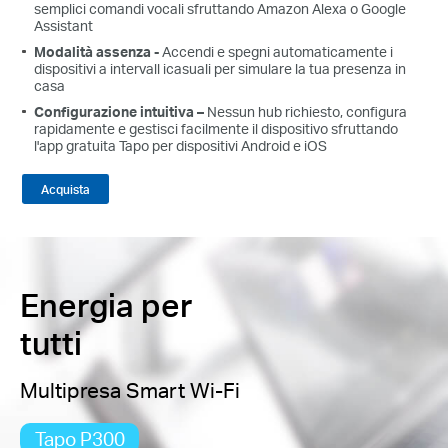
semplici comandi vocali sfruttando Amazon Alexa o Google
Assistant
Modalità assenza
-
Accendi e spegni automaticamente i
dispositivi a intervall icasuali per simulare la tua presenza in
casa
Configurazione intuitiva
–
Nessun hub richiesto, configura
rapidamente e gestisci facilmente il dispositivo sfruttando
l'app gratuita Tapo per dispositivi Android e iOS
Acquista
Energia per
tutti
Multipresa Smart Wi-Fi
Tapo P300