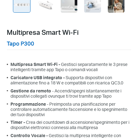
Multipresa Smart Wi-Fi
Tapo P300
Multipresa Smart Wi-Fi -
Gestisci separatamente le 3 prese
intelligenti tramite app Tapo o comandi vocali
Caricatore USB integrato
-
Supporta dispositivi con
alimentazione fino a 18 W e compatibili con ricarica QC3.0
Gestione da remoto
- Accendi/spegni istantaneamente i
dispositivi collegati ovunque ti trovi tramite app Tapo
Programmazione
- Preimposta una pianificazione per
controllare automaticamente l'accensione e lo spegnimento
dei tuoi dispositivi
Timer
-
C
rea dei
c
ountdown
di accensione/spegnimento per i
dispositivi elettronici connessi alla multipresa
Controllo Vocale
-
Gestisci la multipresa intelligente con