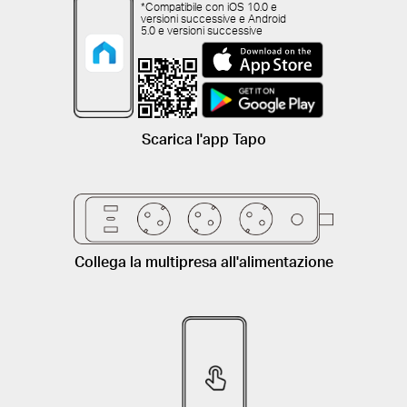
*Compatibile con iOS 10.0 e
versioni successive e Android
5.0 e versioni successive
Scarica l'app Tapo
Collega la multipresa all'alimentazione