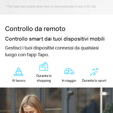
*The total max output when two or more ports are in use is 5V=3A.
Controllo da remoto
Controllo smart dai tuoi dispositivi mobili
Gestisci i tuoi dispositivi connessi da qualsiasi
luogo con l'app Tapo.
Durante lo
Al lavoro
shopping
In viaggio
Durante lo sport