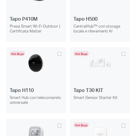
Tapo P410M
Tapo H500
Presa Smart Wi-Fi Outdoor |
CentralHub™ con storage
Certificata Matter
locale e rilevamenti AI
Hot Buys
Hot Buys
Tapo H110
Tapo T30 KIT
Smart Hub con telecomando
Smart Sensor Starter Kit
universale
Hot Buys