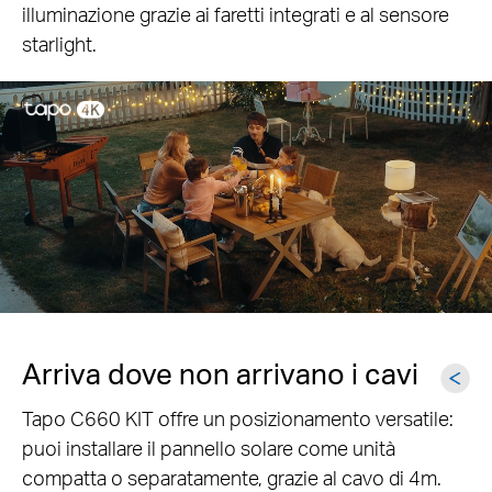
illuminazione grazie ai faretti integrati e al sensore
starlight.
IR Night Vision
Alimentazione solare
ininterrotta,
installazione flessibile