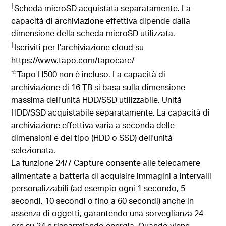
†
Scheda microSD acquistata separatamente. La
capacità di archiviazione effettiva dipende dalla
dimensione della scheda microSD utilizzata.
‡
Iscriviti per l'archiviazione cloud su
https://www.tapo.com/tapocare/
☆
Tapo H500 non è incluso. La capacità di
archiviazione di 16 TB si basa sulla dimensione
massima dell'unità HDD/SSD utilizzabile. Unità
HDD/SSD acquistabile separatamente. La capacità di
archiviazione effettiva varia a seconda delle
dimensioni e del tipo (HDD o SSD) dell'unità
selezionata.
La funzione 24/7 Capture consente alle telecamere
alimentate a batteria di acquisire immagini a intervalli
personalizzabili (ad esempio ogni 1 secondo, 5
secondi, 10 secondi o fino a 60 secondi) anche in
assenza di oggetti, garantendo una sorveglianza 24
ore su 24 e risparmiando energia. Quando viene