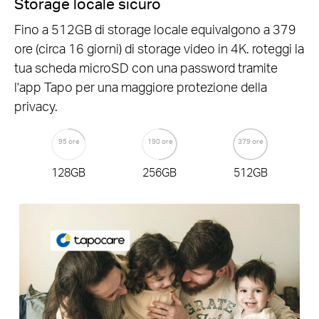
Storage locale sicuro
Fino a 512GB di storage locale equivalgono a 379
ore (circa 16 giorni) di storage video in 4K. roteggi la
tua scheda microSD con una password tramite
l'app Tapo per una maggiore protezione della
privacy.
95 ore
190 ore
379 ore
128GB
256GB
512GB