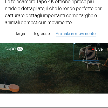
Le telecamere Tapo 4K offrono riprese più
nitide e dettagliate, il che le rende perfette per
catturare dettagli importanti come targhe e
animali domestici in movimento.
Targa
Ingresso
Animale in movimento
Telecamere 1080p