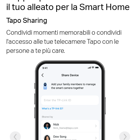
il tuo alleato per la Smart Home
Zoom AI intelligente
Quando la telecamera rileva un oggetto, lo
ingrandisce in automatico e lo segue in
movimento.