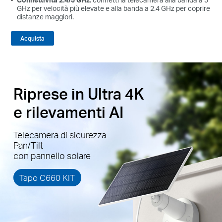
GHz per velocità più elevate e alla banda a 2.4 GHz per coprire
distanze maggiori.
Acquista
Riprese in Ultra 4K
e rilevamenti AI
Telecamera di sicurezza
Pan/Tilt
con pannello solare
Tapo C660 KIT