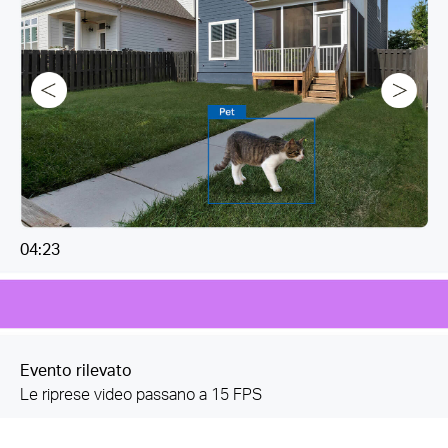
08:30
04:21
04:23
10:47
10:47
Senza eventi
Riprese video a 1 FPS