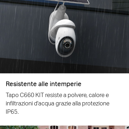
Resistente alle intemperie
Tapo C660 KIT resiste a polvere, calore e
infiltrazioni d'acqua grazie alla protezione
IP65.