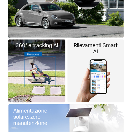
360° e tracking AI
Rilevamenti Smart
AI
Persona
Alimentazione
solare, zero
manutenzione