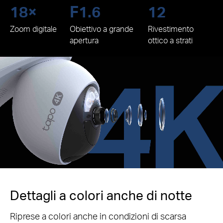
18×
F1.6
12
Zoom digitale
Obiettivo a grande
Rivestimento
apertura
ottico a strati
Dettagli a colori anche di notte
Riprese a colori anche in condizioni di scarsa