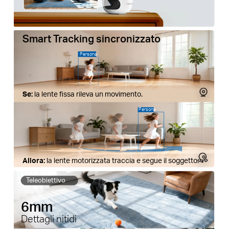
Smart Tracking sincronizzato
Persona
Se:
la lente fissa rileva un movimento.
Persona
Allora:
la lente motorizzata traccia e segue il soggetto.
Teleobiettivo
6mm
Dettagli nitidi