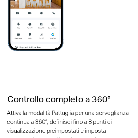
Pause
Pause
Controllo completo a 360°
Attiva la modalità Pattuglia per una sorveglianza
continua a 360°, definisci fino a 8 punti di
visualizzazione preimpostati e imposta