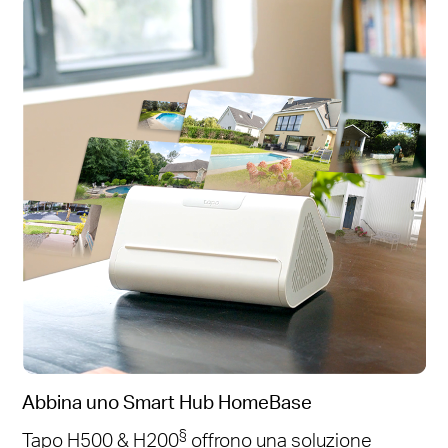
Abbina uno Smart Hub HomeBase
§
Tapo H500 & H200
offrono una soluzione