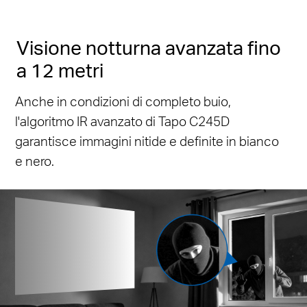
Visione notturna avanzata fino
a 12 metri
Anche in condizioni di completo buio,
l'algoritmo IR avanzato di Tapo C245D
garantisce immagini nitide e definite in bianco
e nero.
Up to
12m
Visione notturna IR