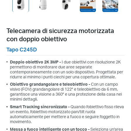
Telecamera di sicurezza motorizzata
con doppio obiettivo
Tapo C245D
Doppio obiettivo 2K 3MP -
I due obiettivi con risoluzione 2K
permettono di monitorare due aree separate
contemporaneamente con un solo dispositivo. Progettata per
ridurre al minimo i punti ciechi per una copertura ottimale.
Obiettivo grandangolare e teleobiettivo -
Con un campo
visivo (FOV) grandangolare di 122° e teleobiettivo da 6 mm,
garantisce una visione a 360° e una protezione della casa nei
minimi dettagli.
Smart Tracking sincronizzato -
Quando l'obiettivo fisso rileva
un evento, l'obiettivo motorizzato pan/tilt ruota
automaticamente per mettere a fuoco e seguire l'oggetto in
movimento.
Messa a fuoco intelligente con un tocco -
Seleziona un'area