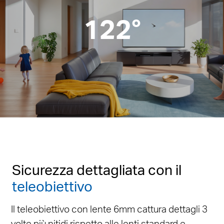
122°
Sicurezza dettagliata con il
teleobiettivo
Il teleobiettivo con lente 6mm cattura dettagli 3
volte più nitidi rispetto alle lenti standard e