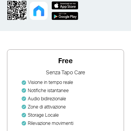
Free
Senza Tapo Care
Visione in tempo reale
Notifiche istantanee
Audio bidirezionale
Zone di attivazione
Storage Locale
Rilevazione movimenti