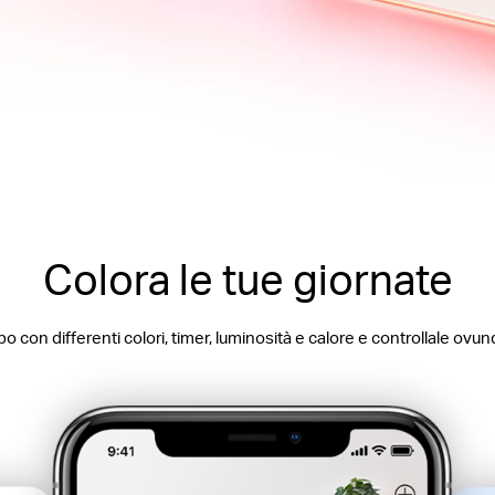
Colora le tue giornate
o con differenti colori, timer, luminosità e calore e controllale ovunq