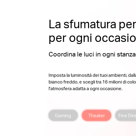
La sfumatura per
per ogni occasi
Coordina le luci in ogni stanza
Imposta la luminosità dei tuoi ambienti, dall
bianco freddo, e scegli tra 16 milioni di colo
l'atmosfera adatta a ogni occasione.
Gaming
Theater
Fine Din