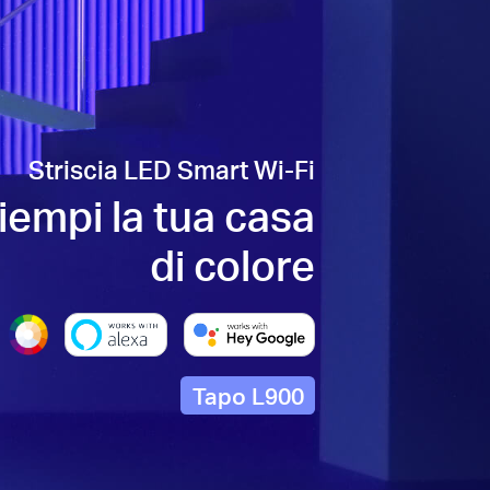
Striscia LED Smart Wi-Fi
iempi la tua casa
di colore
Tapo L900