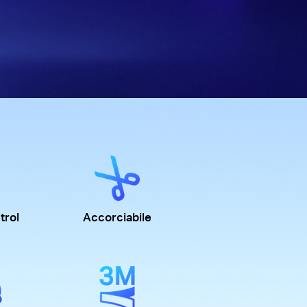
trol
Accorciabile