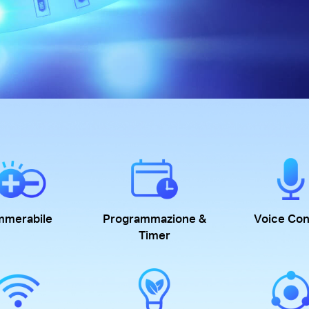
mmerabile
Programmazione &
Voice Con
Timer