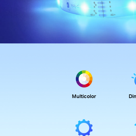
Multicolor
Di