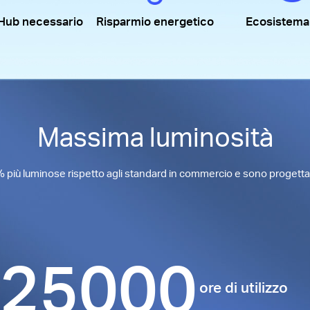
Hub necessario
Risparmio energetico
Ecosistema
Massima luminosità
 più luminose rispetto agli standard in commercio e sono progettate
25000
ore di utilizzo