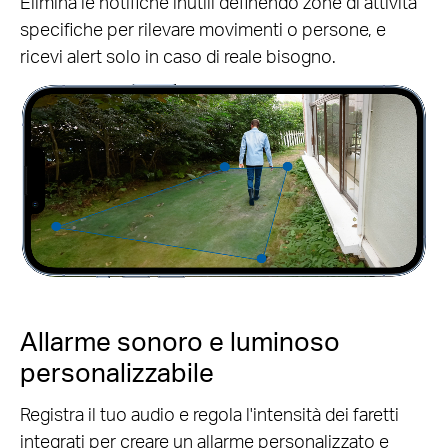
Elimina le notifiche inutili definendo zone di attività
specifiche per rilevare movimenti o persone, e
ricevi alert solo in caso di reale bisogno.
Allarme sonoro e luminoso
personalizzabile
Registra il tuo audio e regola l'intensità dei faretti
integrati per creare un allarme personalizzato e