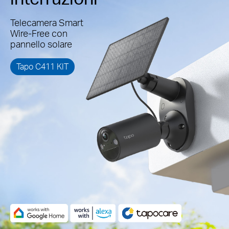
Telecamera Smart
Wire-Free con
pannello solare
Tapo C411 KIT