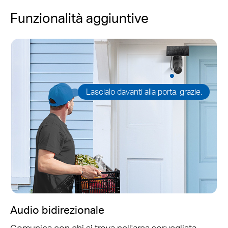
Funzionalità aggiuntive
Lascialo davanti alla porta, grazie.
Audio bidirezionale
Comunica con chi si trova nell'area sorvegliata