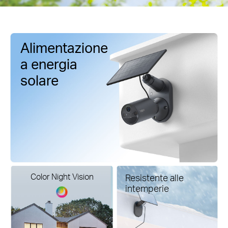
Alimentazione
a energia
solare
Color Night Vision
Resistente alle
intemperie