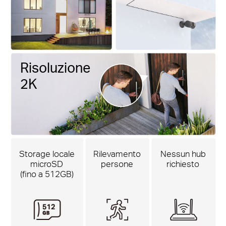
Risoluzione
2K
Storage locale
Rilevamento
Nessun hub
microSD
persone
richiesto
(fino a 512GB)