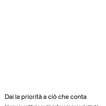
Dai la priorità a ciò che conta