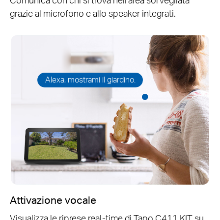
grazie al microfono e allo speaker integrati.
Alexa, mostrami il giardino.
Attivazione vocale
Visualizza le riprese real-time di Tapo C411 KIT su