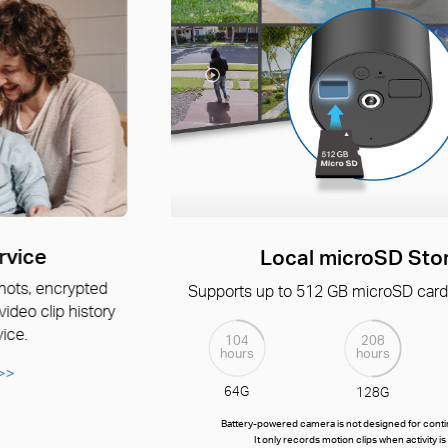
Tapo Care Cloud Service
Receive rich notifications with snapshots, encrypted
protection, data backups, and 30-day video clip history
with Tapo Care cloud service.
Get a 30-day Free Trial
>>