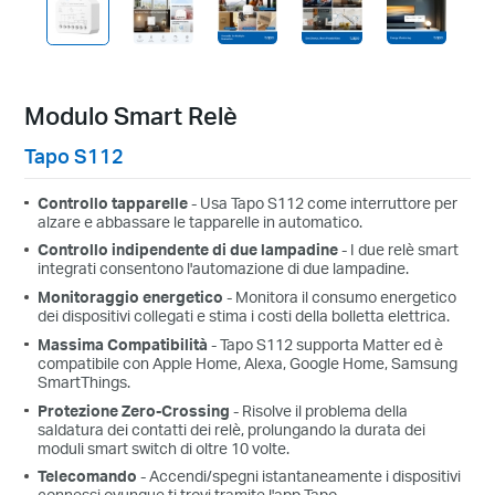
Modulo Smart Relè
Tapo S112
Controllo tapparelle
- Usa Tapo S112 come interruttore per
alzare e abbassare le tapparelle in automatico.
Controllo indipendente di due lampadine
- I due relè smart
integrati consentono l'automazione di due lampadine.
Monitoraggio energetico
- Monitora il consumo energetico
dei dispositivi collegati e stima i costi della bolletta elettrica.
Massima Compatibilità
- Tapo S112 supporta Matter ed è
compatibile con Apple Home, Alexa, Google Home, Samsung
SmartThings.
Protezione Zero-Crossing
- Risolve il problema della
saldatura dei contatti dei relè, prolungando la durata dei
moduli smart switch di oltre 10 volte.
Telecomando
- Accendi/spegni istantaneamente i dispositivi
connessi ovunque ti trovi tramite l'app Tapo.