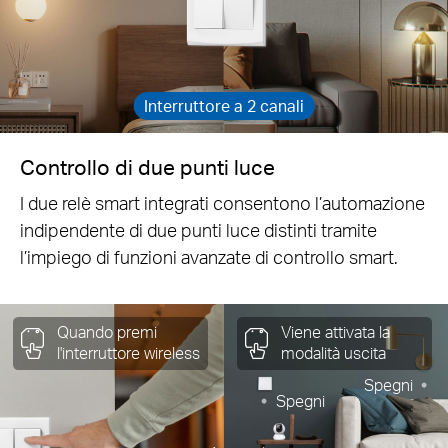
Interruttore a 2 canali
Controllo di due punti luce
I due relè smart integrati consentono l’automazione
indipendente di due punti luce distinti tramite
l’impiego di funzioni avanzate di controllo smart.
Quando premi
Viene attivata la
l'interruttore wireless
modalità uscita
Spegni
Spegni