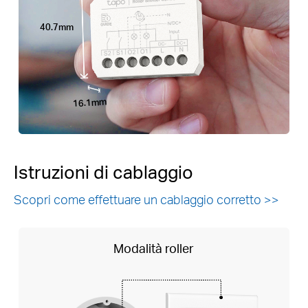
40.7mm
16.1mm
Istruzioni di cablaggio
Scopri come effettuare un cablaggio corretto >>
Modalità roller