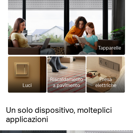
Tapparelle
Riscaldamento
Presa
Luci
a pavimento
elettriche
Un solo dispositivo, molteplici
applicazioni