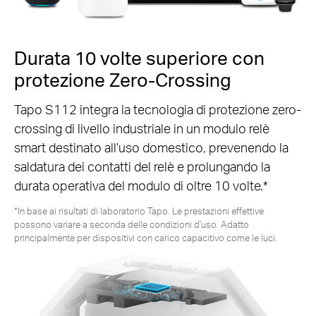
Durata 10 volte superiore con
protezione Zero-Crossing
Tapo S112 integra la tecnologia di protezione zero-
crossing di livello industriale in un modulo relè
smart destinato all’uso domestico, prevenendo la
saldatura dei contatti del relè e prolungando la
durata operativa del modulo di oltre 10 volte.*
*In base ai risultati di laboratorio Tapo. Le prestazioni effettive
possono variare a seconda delle condizioni d'uso. Adatto
principalmente per dispositivi con carico capacitivo come le luci.