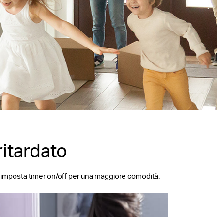
itardato
ure imposta timer on/off per una maggiore comodità.