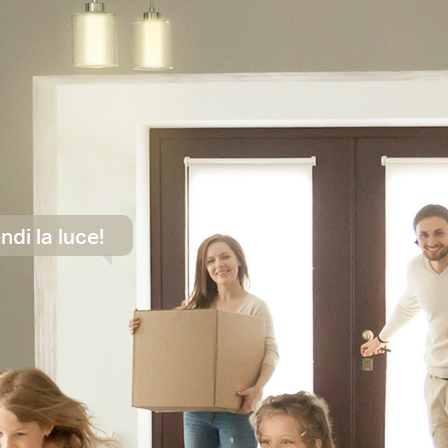
ndi la luce!