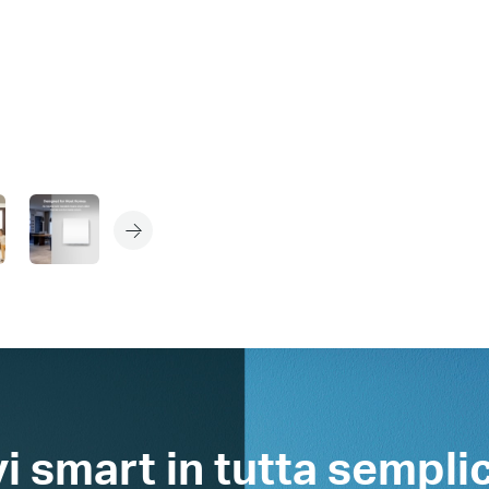
vi smart in tutta semplic