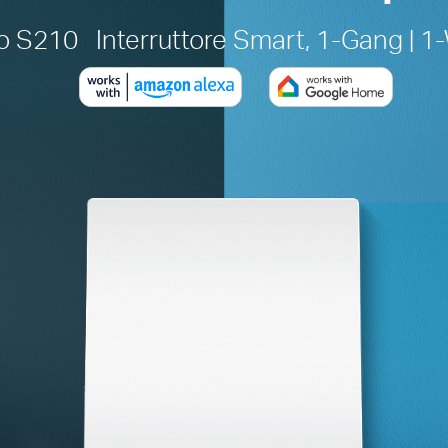
o S210 Interruttore Smart, 1-Gang | 1