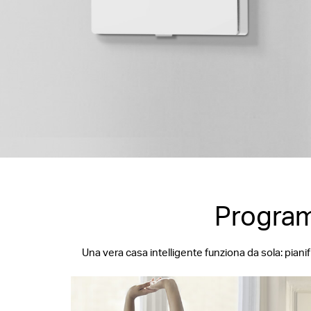
Program
Una vera casa intelligente funziona da sola: piani