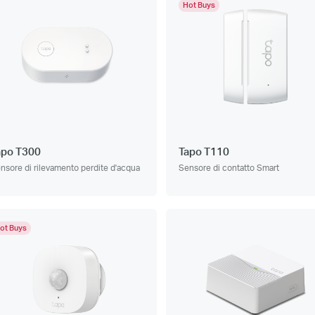
Hot Buys
apo T300
Tapo T110
nsore di rilevamento perdite d'acqua
Sensore di contatto Smart
ot Buys