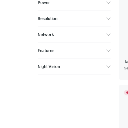
Power
Resolution
Network
Features
T
Night Vision
Se
H