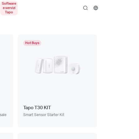
search
Hot Buys
Tapo T30 KIT
sale
Smart Sensor Starter Kit