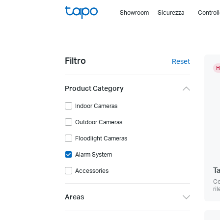
Click
Showroom
Sicurezza
Control
to
skip
the
navigation
Filtro
Reset
bar
H
Product Category
Indoor Cameras
Outdoor Cameras
Floodlight Cameras
Alarm System
T
Accessories
Ce
ri
Areas