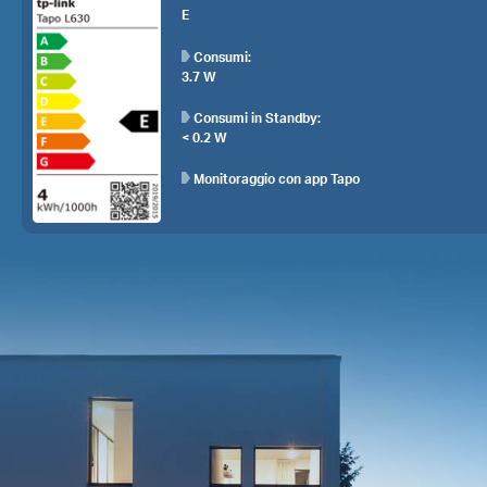
E
Consumi:
3.7 W
Consumi in Standby:
< 0.2 W
Monitoraggio con app Tapo