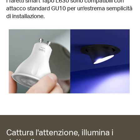
I faretti smart Tapo L630 sono compatibili con
attacco standard GU10 per un'estrema semplicità
di installazione.
Cattura l'attenzione, illumina i