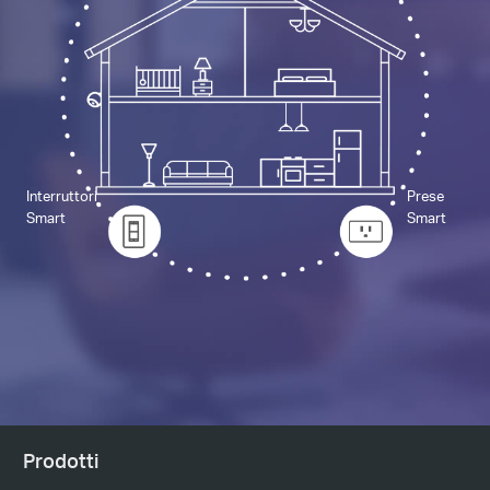
Interruttori
Prese
Smart
Smart
Prodotti