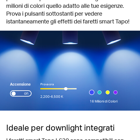
milioni di colori quello adatto alle tue esigenze.
Prova i pulsanti sottostanti per vedere
istantaneamente gli effetti dei faretti smart Tapo!
Accensione
Prova ora
on
2,200-6,500 K
16 Milioni di Colori
Ideale per downlight integrati