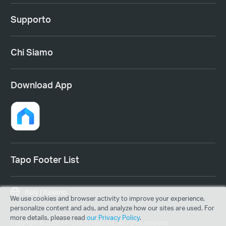
Supporto
Chi Siamo
Download App
Tapo Footer List
Italy | Italiano
We use cookies and browser activity to improve your experience,
personalize content and ads, and analyze how our sites are used. For
more details, please read
our Privacy Policy
.
Copyright © 2026 TP-Link System Inc. All rights reserved.