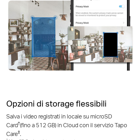
Opzioni di storage
flessibili
Salva i video registrati in locale su microSD
†
Card
(fino a 512 GB) in Cloud con il servizio Tapo
‡
Care
.
†