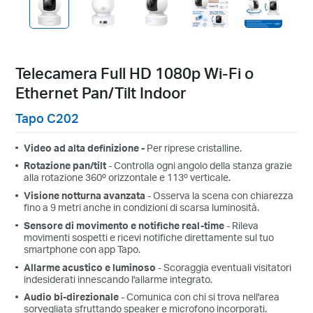
Telecamera Full HD 1080p Wi-Fi o
Ethernet Pan/Tilt Indoor
Tapo C202
Video ad alta definizione -
Per riprese cristalline.
Rotazione pan/tilt
- Controlla ogni angolo della stanza grazie
alla rotazione 360º orizzontale e 113º verticale.
Visione notturna avanzata
- Osserva la scena con chiarezza
fino a 9 metri anche in condizioni di scarsa luminosità.
Sensore di movimento e notifiche real-time
- Rileva
movimenti sospetti e ricevi notifiche direttamente sul tuo
smartphone con app Tapo.
Allarme acustico e luminoso
- Scoraggia eventuali visitatori
indesiderati innescando l'allarme integrato.
Audio bi-direzionale
- Comunica con chi si trova nell'area
sorvegliata sfruttando speaker e microfono incorporati.