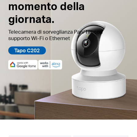
momento della
giornata.
Telecamera di sorveglianza Pan/Tilt con
supporto Wi-Fi o Ethernet
Tapo C202