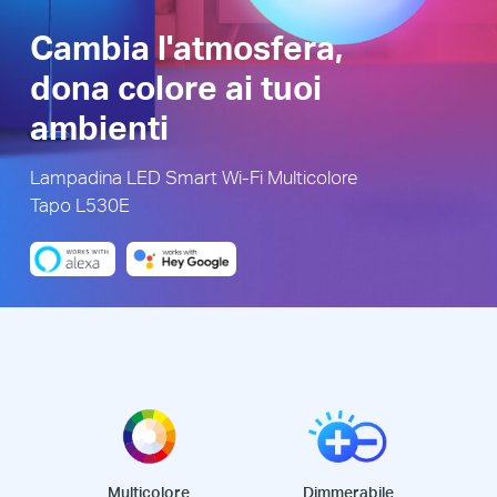
Cambia l'atmosfera,
dona colore ai tuoi
ambienti
Lampadina LED Smart Wi-Fi Multicolore
Tapo L530E
Multicolore
Dimmerabile