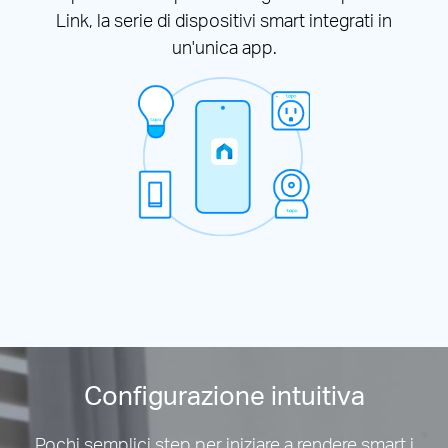
Link, la serie di dispositivi smart integrati in
un'unica app.
Configurazione intuitiva
Pochi semplici step per iniziare a rendere smart i