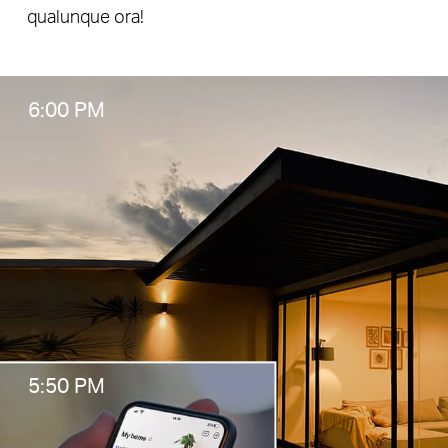
qualunque ora!
6:00 PM
5:50 PM