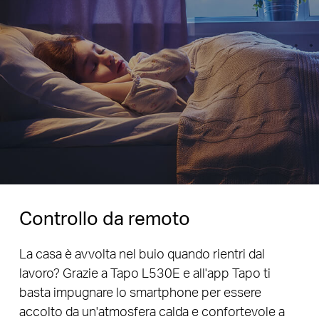
Controllo da remoto
La casa è avvolta nel buio quando rientri dal
lavoro? Grazie a Tapo L530E e all'app Tapo ti
basta impugnare lo smartphone per essere
accolto da un'atmosfera calda e confortevole a