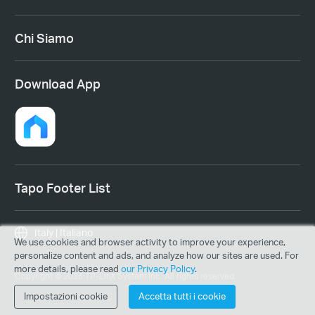
Chi Siamo
Download App
Tapo Footer List
Italy | Italiano
We use cookies and browser activity to improve your experience,
personalize content and ads, and analyze how our sites are used. For
more details, please read
our Privacy Policy
.
Copyright © 2026 TP-Link System Inc. All rights reserved.
Impostazioni cookie
Accetta tutti i cookie