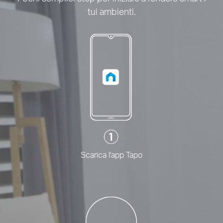
tui ambienti.
Scarica l'app Tapo