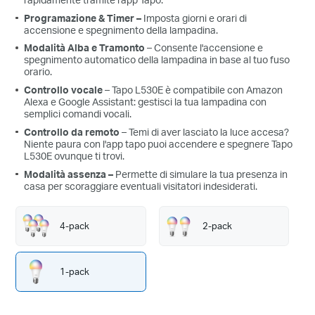
Programazione & Timer
–
Imposta giorni e orari di
accensione e spegnimento della lampadina.
Modalità Alba e Tramonto
– Consente l'accensione e
spegnimento automatico della lampadina in base al tuo fuso
orario.
Controllo vocale
– Tapo L530E è compatibile con Amazon
Alexa e Google Assistant: gestisci la tua lampadina con
semplici comandi vocali.
Controllo da remoto
– Temi di aver lasciato la luce accesa?
Niente paura con l'app tapo puoi accendere e spegnere Tapo
L530E ovunque ti trovi.
Modalità assenza
–
Permette di simulare la tua presenza in
casa per scoraggiare eventuali visitatori indesiderati.
4-pack
2-pack
1-pack