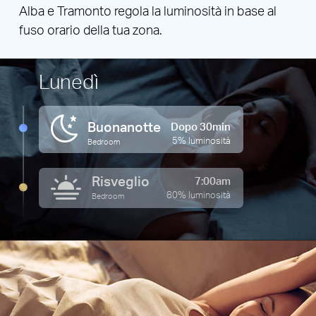
Alba e Tramonto regola la luminosità in base al
fuso orario della tua zona.
Lunedì
Buonanotte
Dopo 30min
5% luminosità
Bedroom
Risveglio
7:00am
80% luminosità
Bedroom