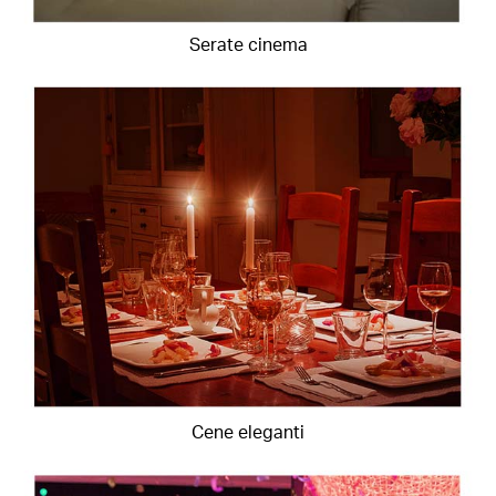
Serate cinema
Cene eleganti