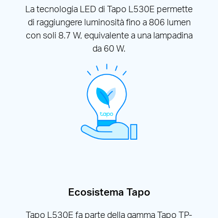
La tecnologia LED di Tapo L530E permette
di raggiungere luminosità fino a 806 lumen
con soli 8.7 W, equivalente a una lampadina
da 60 W.
Ecosistema Tapo
Tapo L530E fa parte della gamma Tapo TP-