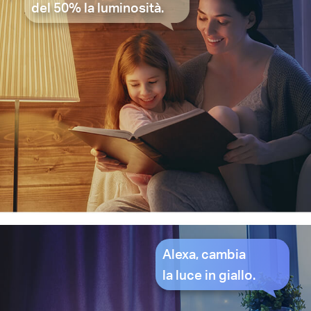
del 50% la luminosità.
Alexa, cambia
la luce in giallo.