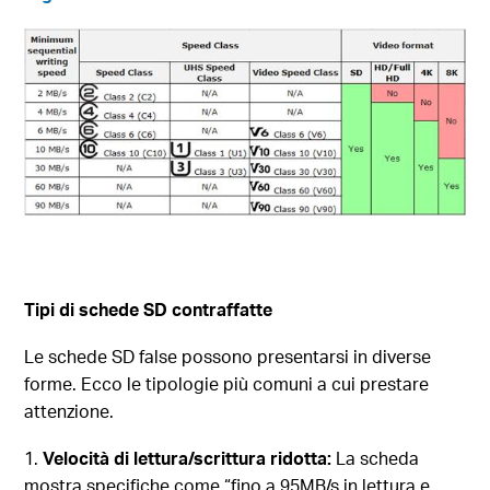
Tipi di schede SD contraffatte
Le schede SD false possono presentarsi in diverse
forme. Ecco le tipologie più comuni a cui prestare
attenzione.
Velocità di lettura/scrittura ridotta:
La scheda
mostra specifiche come “fino a 95MB/s in lettura e