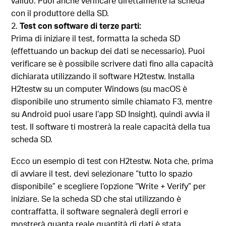
valido. Puoi anche verificare direttamente la scheda
con il produttore della SD.
Test con software di terze parti:
Prima di iniziare il test, formatta la scheda SD
(effettuando un backup dei dati se necessario). Puoi
verificare se è possibile scrivere dati fino alla capacità
dichiarata utilizzando il software H2testw. Installa
H2testw su un computer Windows (su macOS è
disponibile uno strumento simile chiamato F3, mentre
su Android puoi usare l’app SD Insight), quindi avvia il
test. Il software ti mostrerà la reale capacità della tua
scheda SD.
Ecco un esempio di test con H2testw. Nota che, prima
di avviare il test, devi selezionare “tutto lo spazio
disponibile” e scegliere l’opzione “Write + Verify” per
iniziare. Se la scheda SD che stai utilizzando è
contraffatta, il software segnalerà degli errori e
mostrerà quanta reale quantità di dati è stata