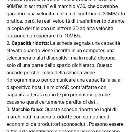
90MB/s in scrittura” e il marchio V30, che dovrebbe
garantire una velocità minima di scrittura di 30MB/s. In
pratica, però, le reali velocità di trasferimento durante
la copia dei file con un lettore SD ad alta velocità
possono non superare i 5–10MB/s
.
Capacità ridotta:
La scheda segnala una capacità
elevata quando viene inserita in un computer, una
telecamera o altri dispositivi, ma in realtà dispone
solo di una parte dello spazio dichiarato. Questo
accade perché il chip della scheda viene
riprogrammato per comunicare una capacità falsa al
dispositivo host. Le microSD contraffatte con
capacità alterata sono le più pericolose perché
causano quasi certamente perdita di dati.
Marchio falso:
Queste schede riportano loghi di
marchi noti ma sono prodotte con componenti
economici da produttori sconosciuti. Possono essere
difficili da identificare e potrebbe essere necessario