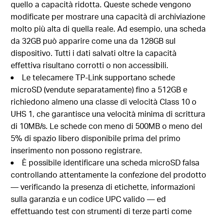
quello a capacità ridotta. Queste schede vengono
modificate per mostrare una capacità di archiviazione
molto più alta di quella reale. Ad esempio, una scheda
da 32GB può apparire come una da 128GB sul
dispositivo. Tutti i dati salvati oltre la capacità
effettiva risultano corrotti o non accessibili.
Le telecamere TP-Link supportano schede
microSD (vendute separatamente) fino a 512GB e
richiedono almeno una classe di velocità Class 10 o
UHS 1, che garantisce una velocità minima di scrittura
di 10MB/s. Le schede con meno di 500MB o meno del
5% di spazio libero disponibile prima del primo
inserimento non possono registrare.
È possibile identificare una scheda microSD falsa
controllando attentamente la confezione del prodotto
— verificando la presenza di etichette, informazioni
sulla garanzia e un codice UPC valido — ed
effettuando test con strumenti di terze parti come