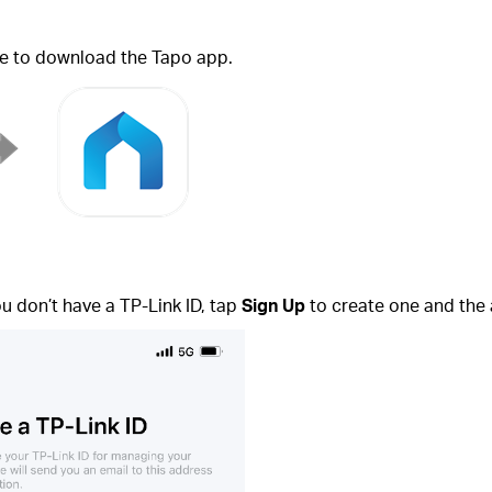
de to download the Tapo app.
ou don’t have a TP-Link ID, tap
Sign Up
to create one and the 