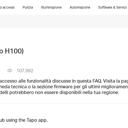
lo accessi
Pulizia
Illuminazione
Automazione
Software & Servizi
o H100)
107,992
ccesso alle funzionalità discusse in questa FAQ. Visita la pa
heda tecnica o la sezione firmware per gli ultimi migliorament
elli potrebbero non essere disponibili nella tua regione.
ub using the Tapo app.