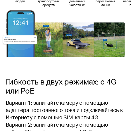
людей
транспортных
домашних
пересечения
неса
средств
животных
линии
Гибкость в двух режимах: с 4G
или PoE
Вариант 1: запитайте камеру с помощью
адаптера постоянного тока и подключайтесь к
Интернету с помощью SIM-карты 4G.
Вариант 2: запитайте камеру с помощью