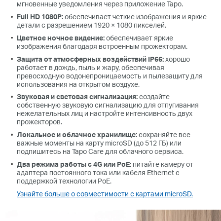
мгновенные уведомления через приложение Tapo.
Full HD 1080P:
обеспечивает четкие изображения и яркие
детали с разрешением 1920 × 1080 пикселей.
Цветное ночное видение:
обеспечивает яркие
изображения благодаря встроенным прожекторам.
Защита от атмосферных воздействий IP66:
хорошо
работает в дождь, пыль и жару, обеспечивая
превосходную водонепроницаемость и пылезащиту для
использования на открытом воздухе.
Звуковая и световая сигнализация:
создайте
собственную звуковую сигнализацию для отпугивания
нежелательных лиц и настройте интенсивность двух
прожекторов.
Локальное и облачное хранилище:
сохраняйте все
важные моменты на карту microSD (до 512 ГБ) или
подпишитесь на Tapo Care для облачного сервиса.
Два режима работы с 4G или PoE:
питайте камеру от
адаптера постоянного тока или кабеля Ethernet с
поддержкой технологии PoE.
Узнайте больше о совместимости с картами microSD.