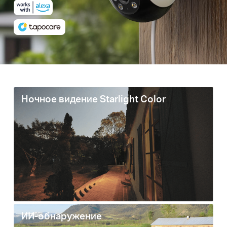
Ночное видение Starlight Color
ИИ-обнаружение