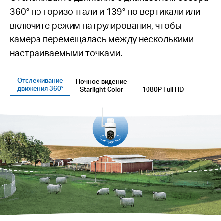
360° по горизонтали и 139° по вертикали или
включите режим патрулирования, чтобы
камера перемещалась между несколькими
настраиваемыми точками.
Отслеживание
Ночное видение
движения 360°
Starlight Color
1080P Full HD