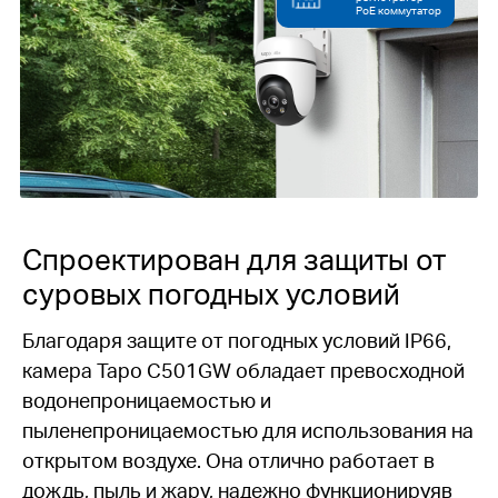
PoE коммутатор
Спроектирован для защиты от
суровых погодных условий
Благодаря защите от погодных условий IP66,
камера Tapo C501GW обладает превосходной
водонепроницаемостью и
пыленепроницаемостью для использования на
открытом воздухе. Она отлично работает в
дождь, пыль и жару, надежно функционируяв