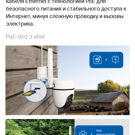
кабеля Ethernet с технологией PoE для
безопасного питания и стабильного доступа к
Интернет, минуя сложную проводку и вызовы
электрика.
PoE: 802.3 af/at
+
PoE
+
регистратор