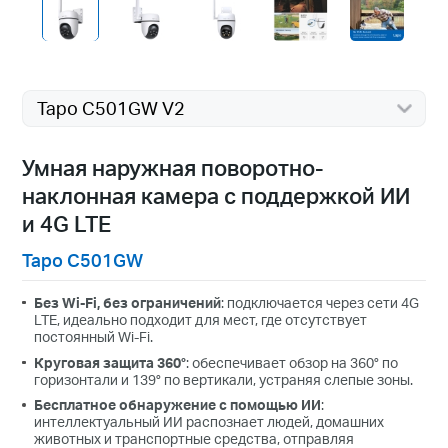
Tapo C501GW V2
Умная наружная поворотно-
наклонная камера с поддержкой ИИ
и 4G LTE
Tapo C501GW
Без Wi-Fi, без ограничений
: подключается через сети 4G
LTE, идеально подходит для мест, где отсутствует
постоянный Wi-Fi.
Круговая защита 360°
: обеспечивает обзор на 360° по
горизонтали и 139° по вертикали, устраняя слепые зоны.
Бесплатное обнаружение с помощью ИИ
:
интеллектуальный ИИ распознает людей, домашних
животных и транспортные средства, отправляя