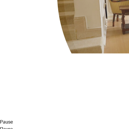
Pause
Пауза