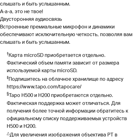
слышать и быть услышанным.
А-а-а, это не твое!
Двусторонняя аудиосвязь
Встроенные премиальные микрофон и динамики
обеспечивают исключительную четкость, позволяя вам
слышать и быть услышанным.
†
Карта microSD приобретается отдельно.
Фактический объем памяти зависит от размера
используемой карты microSD.
‡
Подпишитесь на облачное хранилище по адресу
https://www.tapo.com/tapocare/
§
Tapo H500 и H200 приобретаются отдельно.
Фактическая поддержка может отличаться. Для
получения более точной информации обратитесь к
официальному списку поддерживаемых устройств
H500 и H200.
△
Для увеличения изображения объектива PT в