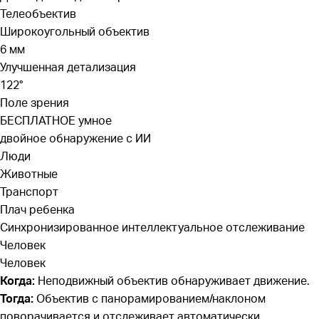
Телеобъектив
Широкоугольный объектив
6 мм
Улучшенная детализация
122°
Поле зрения
БЕСПЛАТНОЕ умное
двойное обнаружение с ИИ
Люди
Животные
Транспорт
Плач ребенка
Синхронизированное интеллектуальное отслеживание
Человек
Человек
Когда:
Неподвижный объектив обнаруживает движение.
Тогда:
Объектив с панорамированием/наклоном
поворачивается и отслеживает автоматически.