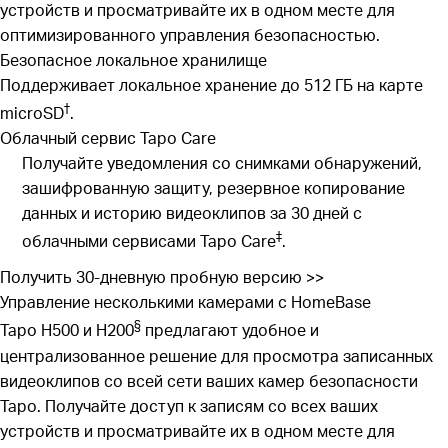
устройств и просматривайте их в одном месте для
оптимизированного управления безопасностью.
Безопасное локальное хранилище
Поддерживает локальное хранение до 512 ГБ на карте
†
microSD
.
Облачный сервис Tapo Care
Получайте уведомления со снимками обнаружений,
зашифрованную защиту, резервное копирование
данных и историю видеоклипов за 30 дней с
‡
облачными сервисами Tapo Care
.
Получить 30-дневную пробную версию
>>
Управление несколькими камерами с HomeBase
§
Tapo H500 и H200
предлагают удобное и
централизованное решение для просмотра записанных
видеоклипов со всей сети ваших камер безопасности
Tapo. Получайте доступ к записям со всех ваших
устройств и просматривайте их в одном месте для