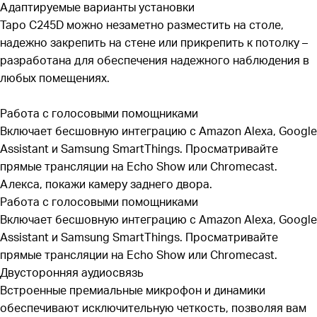
Адаптируемые варианты установки
Tapo C245D можно незаметно разместить на столе,
надежно закрепить на стене или прикрепить к потолку –
разработана для обеспечения надежного наблюдения в
любых помещениях.
Работа с голосовыми помощниками
Включает бесшовную интеграцию с Amazon Alexa, Google
Assistant и Samsung SmartThings. Просматривайте
прямые трансляции на Echo Show или Chromecast.
Алекса, покажи камеру заднего двора.
Работа с голосовыми помощниками
Включает бесшовную интеграцию с Amazon Alexa, Google
Assistant и Samsung SmartThings. Просматривайте
прямые трансляции на Echo Show или Chromecast.
Двусторонняя аудиосвязь
Встроенные премиальные микрофон и динамики
обеспечивают исключительную четкость, позволяя вам