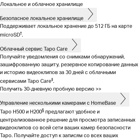
Локальное и облачное хранилище
Безопасное локальное хранилище
Поддерживает локальное хранение до 512 ГБ на карте
†
microSD
.
Облачный сервис Tapo Care
Получайте уведомления со снимками обнаружений,
зашифрованную защиту, резервное копирование данных
и историю видеоклипов за 30 дней с облачными
‡
сервисами Tapo Care
.
Получить 30-дневную пробную версию
>>
Управление несколькими камерами с HomeBase
§
Tapo H500 и H200
предлагают удобное и
централизованное решение для просмотра записанных
видеоклипов со всей сети ваших камер безопасности
Tapo. Получайте доступ к записям со всех ваших