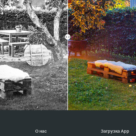
О нас
Загрузка App