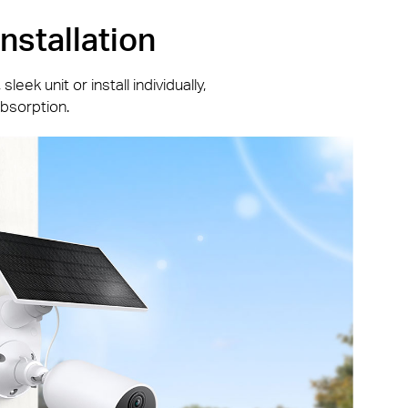
nstallation
leek unit or install individually,
bsorption.