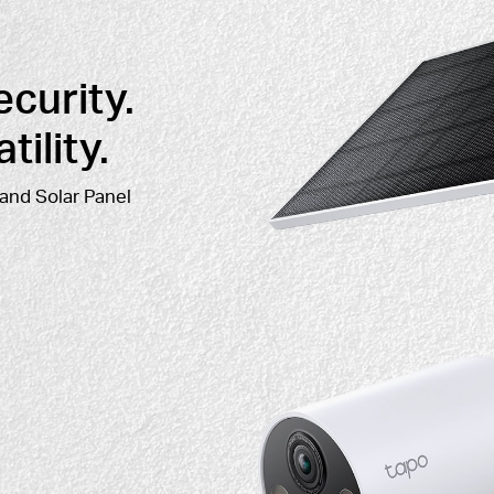
curity.
ility.
and Solar Panel