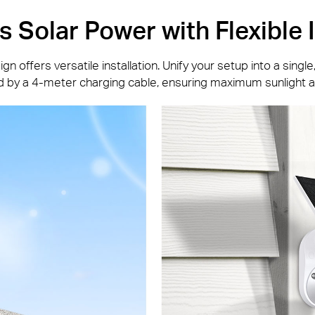
 Solar Power with Flexible I
 offers versatile installation. Unify your setup into a single, s
 by a 4-meter charging cable, ensuring maximum sunlight a