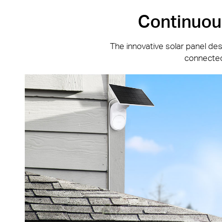
Continuous
The innovative solar panel design
connected