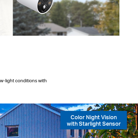
ow-light conditions with
Color Night Vision
with Starlight Sensor