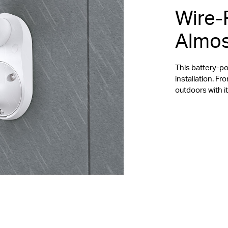
Wire-F
Almos
This battery-p
installation. Fro
outdoors with i