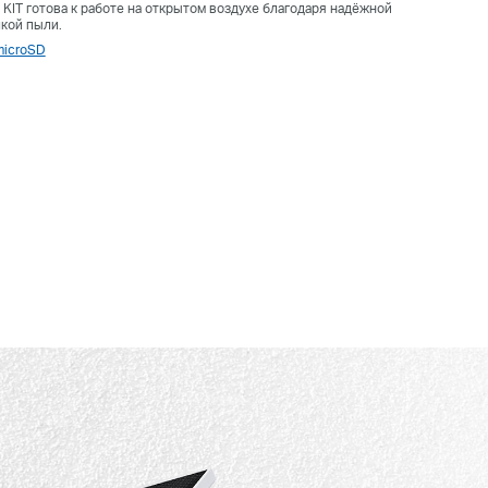
KIT готова к работе на открытом воздухе благодаря надёжной
лкой пыли.
microSD