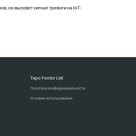
, он вызовет сигнал тревоги на IoT-
Tapo Footer List
Политика конфиденциальности
Условия использования