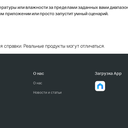
атуры или влажности за пределами заданных вами диапазонов
ом приложении или просто запустит умный сценарий.
я справки.
Реальные продукты могут отличаться.
О нас
Загрузка App
О нас
Новости и статьи