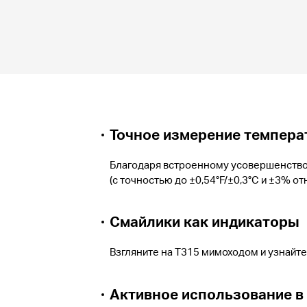
Точное измерение темпера
Благодаря встроенному усовершенство
(с точностью до ±0,54°F/±0,3°C и ±3% о
Смайлики как индикаторы
Взгляните на T315 мимоходом и узнайт
Активное использование в