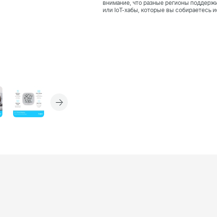
внимание, что разные регионы поддержи
или IoT-хабы, которые вы собираетесь 