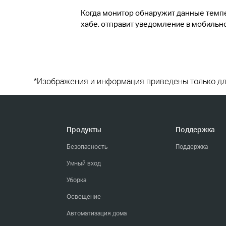
Когда монитор обнаружит данные темпер
хабе, отправит уведомление в мобильн
*Изображения и информация приведены только дл
Продукты
Поддержка
Безопасность
Поддержка
Умный вход
Уборка
Освещение
Автоматизация дома