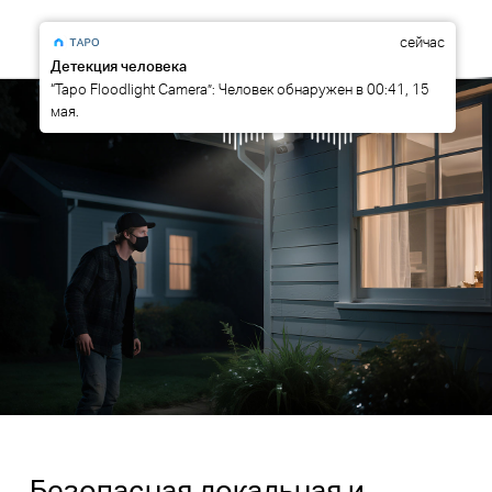
сейчас
Детекция человека
“Tapo Floodlight Camera”: Человек обнаружен в 00:41, 15
мая.
Безопасная локальная и