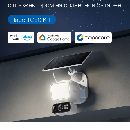
с прожектором на солнечной батарее
Tapo TC50 KIT