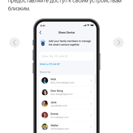
предоставляйте доступ к своим устройствам
близким.