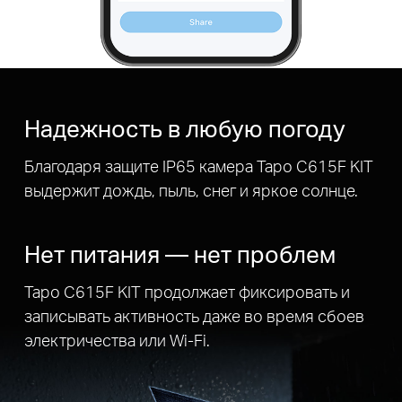
Надежность в любую погоду
Благодаря защите IP65 камера Tapo C615F KIT
выдержит дождь, пыль, снег и яркое солнце.
Нет питания — нет проблем
Tapo C615F KIT продолжает фиксировать и
записывать активность даже во время сбоев
электричества или Wi-Fi.