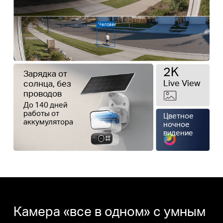
Человек
2K
Зарядка от
Live View
солнца, без
проводов
До 140 дней
работы от
Цветное
аккумулятора
ночное
видение
Камера «все в одном» с умным