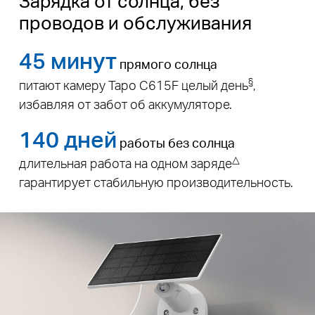
Зарядка от солнца, без
проводов и обслуживания
45 минут
прямого солнца
§
питают камеру Tapo C615F целый день
,
избавляя от забот об аккумуляторе.
140 дней
работы без солнца
△
длительная работа на одном заряде
гарантирует стабильную производительность.