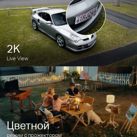
2K
Live View
Цветной
режим с прожектором