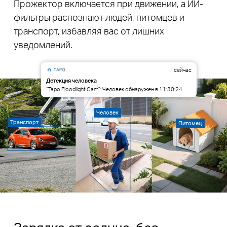
Прожектор включается при движении, а ИИ-
фильтры распознают людей, питомцев и
транспорт, избавляя вас от лишних
уведомлений.
сейчас
Детекция человека
“Tapo Floodlight Cam”: Человек обнаружен в 11:30:24.
Человек
Транспорт
Питомец