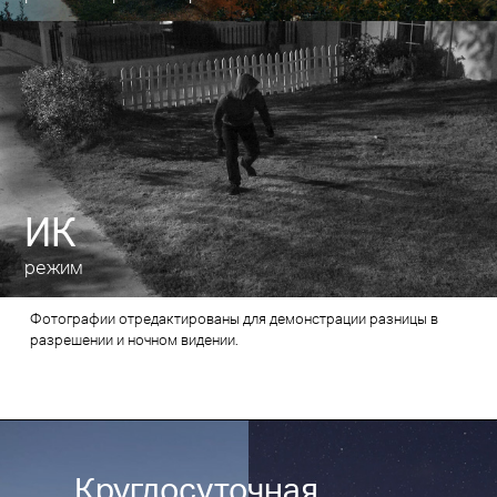
ИК
режим
Фотографии отредактированы для демонстрации разницы в
разрешении и ночном видении.
Круглосуточная