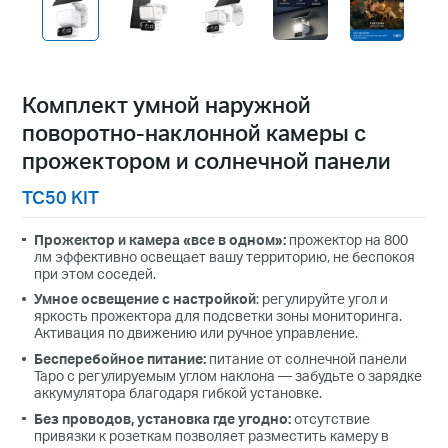
Комплект умной наружной
поворотно-наклонной камеры с
прожектором и солнечной панели
TC50 KIT
Прожектор и камера «все в одном»:
прожектор на 800
лм эффективно освещает вашу территорию, не беспокоя
при этом соседей.
Умное освещение с настройкой
: регулируйте угол и
яркость прожектора для подсветки зоны мониторинга.
Активация по движению или ручное управление.
Бесперебойное питание:
питание от солнечной панели
Tapo с регулируемым углом наклона — забудьте о зарядке
аккумулятора благодаря гибкой установке.
Без проводов, установка где угодно:
отсутствие
привязки к розеткам позволяет разместить камеру в