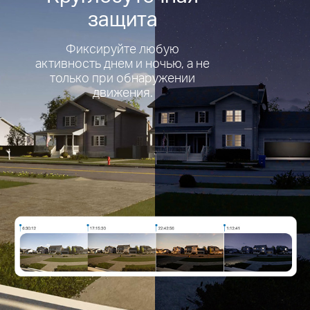
защита
Фиксируйте любую
активность днем и ночью, а не
только при обнаружении
движения.