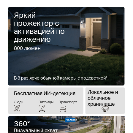
Яркий
прожектор с
активацией по
движению
800 люмен
В 8 раз ярче обычной камеры с подсветкой*
Локальное и
Бесплатная ИИ-детекция
облачное
Люди
Питомцы
Транспорт
хранилище
Человек
360°
Визуальный охват