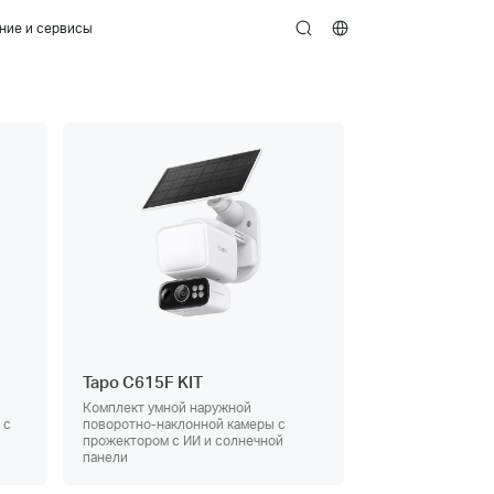
ние и сервисы
search
Tapo C615F KIT
Комплект умной наружной
 с
поворотно-наклонной камеры с
прожектором с ИИ и солнечной
панели