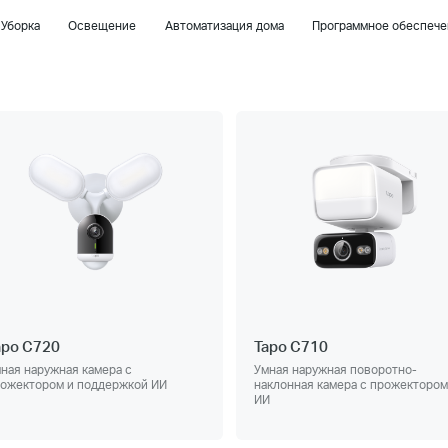
Уборка
Освещение
Автоматизация дома
Программное обеспече
apo C720
Tapo C710
ная наружная камера с
Умная наружная поворотно-
ожектором и поддержкой ИИ
наклонная камера с прожектором
ИИ